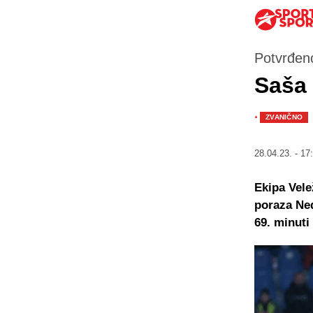
Potvrđen
Saša 
·
ZVANIČNO
28.04.23. - 17
Ekipa Vele
poraza Ned
69. minuti