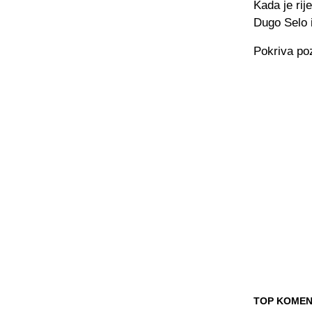
Kada je rij
Dugo Selo i
Pokriva pozi
TOP KOMEN