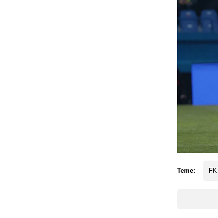
Teme:
FK