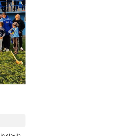
e slavila