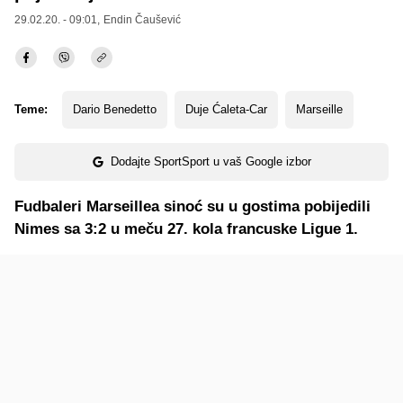
29.02.20. - 09:01,
Endin Čaušević
Teme:
Dario Benedetto
Duje Ćaleta-Car
Marseille
Dodajte SportSport u vaš Google izbor
Fudbaleri Marseillea sinoć su u gostima pobijedili
Nimes sa 3:2 u meču 27. kola francuske Ligue 1.