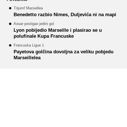
Trijumf Marseillea
Benedetto razbio Nimes, Duljevića ni na mapi
Aouar postigao jedini gol
Lyon pobijedio Marseille i plasirao se u
polufinale Kupa Francuske
Francuska Ligue 1
Payetova golčina dovoljna za veliku pobjedu
Marseillelea