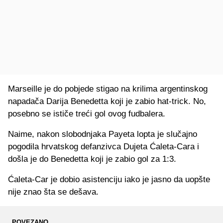
Marseille je do pobjede stigao na krilima argentinskog
napadača Darija Benedetta koji je zabio hat-trick. No,
posebno se ističe treći gol ovog fudbalera.
Naime, nakon slobodnjaka Payeta lopta je slučajno
pogodila hrvatskog defanzivca Dujeta Ćaleta-Cara i
došla je do Benedetta koji je zabio gol za 1:3.
Ćaleta-Car je dobio asistenciju iako je jasno da uopšte
nije znao šta se dešava.
POVEZANO