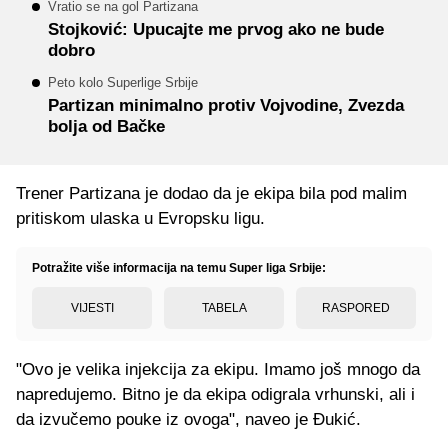
Vratio se na gol Partizana
Stojković: Upucajte me prvog ako ne bude
dobro
Peto kolo Superlige Srbije
Partizan minimalno protiv Vojvodine, Zvezda
bolja od Bačke
Trener Partizana je dodao da je ekipa bila pod malim
pritiskom ulaska u Evropsku ligu.
Potražite više informacija na temu Super liga Srbije:
VIJESTI
TABELA
RASPORED
"Ovo je velika injekcija za ekipu. Imamo još mnogo da
napredujemo. Bitno je da ekipa odigrala vrhunski, ali i
da izvučemo pouke iz ovoga", naveo je Đukić.