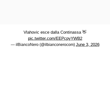
Vlahovic esce dalla Continassa 👋
pic.twitter.com/EEPcpyYWB2
June 3, 2026
— ilBiancoNero (@ilbianconerocom)