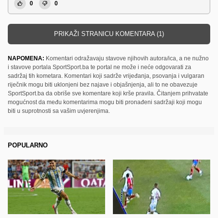
0
0
PRIKAŽI STRANICU KOMENTARA (1)
NAPOMENA:
Komentari odražavaju stavove njihovih autora/ica, a ne nužno
i stavove portala SportSport.ba te portal ne može i neće odgovarati za
sadržaj tih kometara. Komentari koji sadrže vrijeđanja, psovanja i vulgaran
riječnik mogu biti uklonjeni bez najave i objašnjenja, ali to ne obavezuje
SportSport.ba da obriše sve komentare koji krše pravila. Čitanjem prihvatate
mogućnost da među komentarima mogu biti pronađeni sadržaji koji mogu
biti u suprotnosti sa vašim uvjerenjima.
POPULARNO