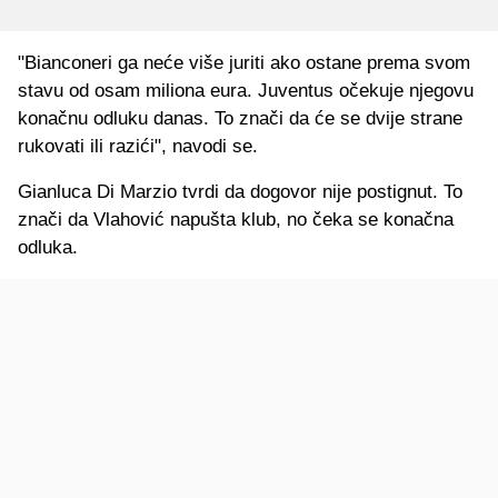
"Bianconeri ga neće više juriti ako ostane prema svom
stavu od osam miliona eura. Juventus očekuje njegovu
konačnu odluku danas. To znači da će se dvije strane
rukovati ili razići", navodi se.
Gianluca Di Marzio tvrdi da dogovor nije postignut. To
znači da Vlahović napušta klub, no čeka se konačna
odluka.