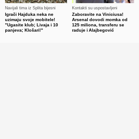
Navijali tima iz Splita bijesni
Kontakti su uspostavljeni
Igrači Hajduka neka ne
Zaboravite na Viniciusa!
uzimaju svoje mobitele!
Arsenal dovodi momka od
"Ugasite klub; Livaja i 10
125 miliona, transferu se
panjeva; Klošari!"
raduje i Alajbegović