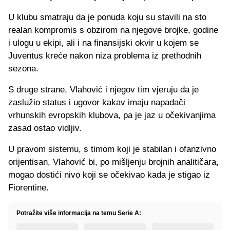
U klubu smatraju da je ponuda koju su stavili na sto
realan kompromis s obzirom na njegove brojke, godine
i ulogu u ekipi, ali i na finansijski okvir u kojem se
Juventus kreće nakon niza problema iz prethodnih
sezona.
S druge strane, Vlahović i njegov tim vjeruju da je
zaslužio status i ugovor kakav imaju napadači
vrhunskih evropskih klubova, pa je jaz u očekivanjima
zasad ostao vidljiv.
U pravom sistemu, s timom koji je stabilan i ofanzivno
orijentisan, Vlahović bi, po mišljenju brojnih analitičara,
mogao dostići nivo koji se očekivao kada je stigao iz
Fiorentine.
Potražite više informacija na temu Serie A: