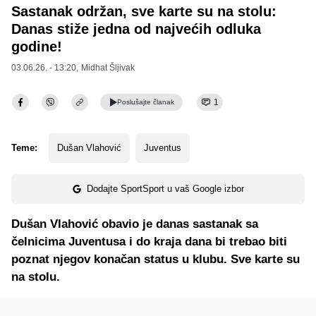
Sastanak održan, sve karte su na stolu:
Danas stiže jedna od najvećih odluka
godine!
03.06.26. - 13:20,
Midhat Šljivak
1
Poslušajte
članak
Teme:
Dušan Vlahović
Juventus
Dodajte SportSport u vaš Google izbor
Dušan Vlahović obavio je danas sastanak sa
čelnicima Juventusa i do kraja dana bi trebao biti
poznat njegov konačan status u klubu. Sve karte su
na stolu.