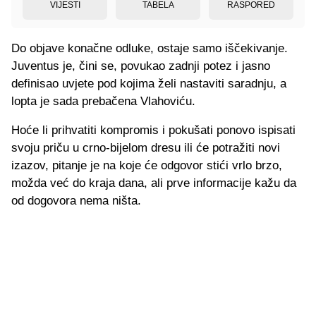
VIJESTI
TABELA
RASPORED
Do objave konačne odluke, ostaje samo iščekivanje.
Juventus je, čini se, povukao zadnji potez i jasno
definisao uvjete pod kojima želi nastaviti saradnju, a
lopta je sada prebačena Vlahoviću.
Hoće li prihvatiti kompromis i pokušati ponovo ispisati
svoju priču u crno-bijelom dresu ili će potražiti novi
izazov, pitanje je na koje će odgovor stići vrlo brzo,
možda već do kraja dana, ali prve informacije kažu da
od dogovora nema ništa.