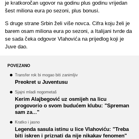
je kratkoročan ugovor na godinu plus godinu vrijedan
šest miliona eura po sezoni, plus bonusi.
S druge strane Srbin želi više novca. Cifra koju želi je
barem osam miliona eura po sezoni, a Italijani tvrde da
se sada čeka odgovor Vlahovića na prijedlog koji je
Juve dao.
POVEZANO
Transfer rok bi mogao biti zanimljiv
Preokret u Juventusu
Sjajni mladi nogometaš
Kerim Alajbegović uz osmijeh na licu
progovorio o svom budućem klubu: "Spreman
sam za..."
Kratko i jasno
Legenda sasula istinu u lice Vlahoviću: "Treba
biti iskren i priznati da nije nikakav fenomen"