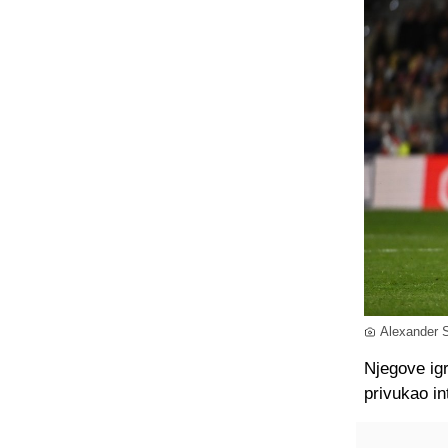
Alexander S
Njegove igr
privukao in