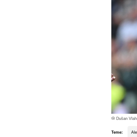
Dušan Vlaho
Teme:
Ale