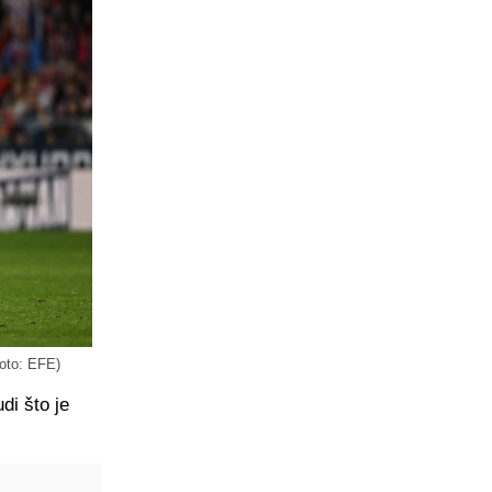
Foto: EFE)
di što je