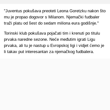
"Juventus pokušava preoteti Leona Goretzku nakon što
mu je propao dogovor s Milanom. Njemački fudbaler
traži platu od šest do sedam miliona eura godišnje."
Torinski klub pokušava pojačati tim i krenuti po titulu
prvaka naredne sezone. Neće međutim igrati Ligu
prvaka, ali tu je nastup u Evropskoj ligi i vidjet ćemo je
li takav put interesantan za njemačkog fudbalera.