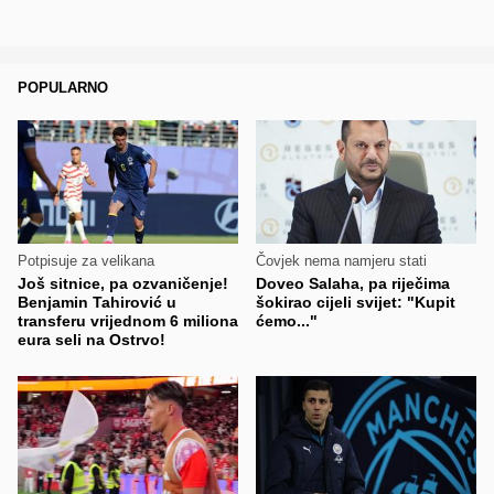
POPULARNO
Potpisuje za velikana
Čovjek nema namjeru stati
Još sitnice, pa ozvaničenje!
Doveo Salaha, pa riječima
Benjamin Tahirović u
šokirao cijeli svijet: "Kupit
transferu vrijednom 6 miliona
ćemo..."
eura seli na Ostrvo!