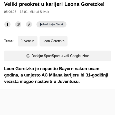
Veliki preokret u karijeri Leona Goretzke!
05.06.26. - 18:01,
Midhat Šljivak
Poslušajte
članak
Teme:
Juventus
Leon Goretzka
Dodajte SportSport u vaš Google izbor
Leon Goretzka je napustio Bayern nakon osam
godina, a umjesto AC Milana karijeru bi 31-godišnji
vezista mogao nastaviti u Juventusu.