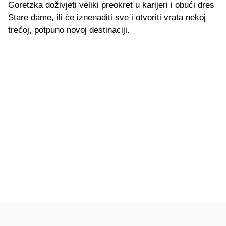
Goretzka doživjeti veliki preokret u karijeri i obući dres
Stare dame, ili će iznenaditi sve i otvoriti vrata nekoj
trećoj, potpuno novoj destinaciji.