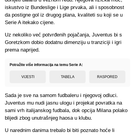
iskustvo iz Bundeslige i Lige prvaka, ali i sposobnost
da postigne gol iz drugog plana, kvaliteti su koji se u
Serie A itekako cijene.
Uz nekoliko već potvrđenih pojačanja, Juventus bi s
Goretzkom dobio dodatnu dimenziju u tranziciji i igri
prema naprijed.
Potražite više informacija na temu Serie A:
VIJESTI
TABELA
RASPORED
Sada je sve na samom fudbaleru i njegovoj odluci.
Juventus mu nudi jasnu ulogu i projekat povratka na
sami vrh italijanskog fudbala, dok opcija Milana polako
blijedi zbog unutrašnjeg haosa u klubu.
U narednim danima trebalo bi biti poznato hoće li