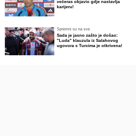
večeras objavio gdje nastavlja
karijeru!
Spremni su na sve
Sada je jasno zašto je došao:
"Luda" klauzula iz Salahovog
ugovora s Turcima je otkrivena!