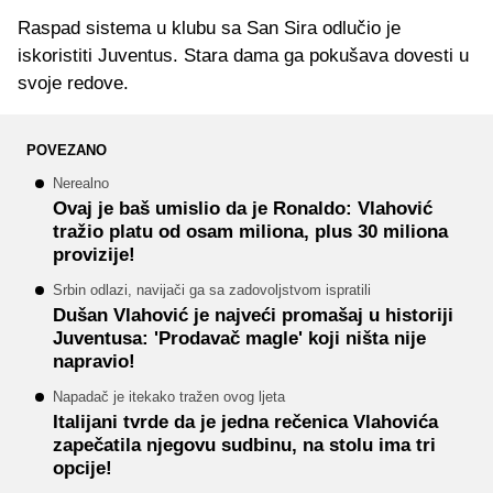
Raspad sistema u klubu sa San Sira odlučio je
iskoristiti Juventus. Stara dama ga pokušava dovesti u
svoje redove.
POVEZANO
Nerealno
Ovaj je baš umislio da je Ronaldo: Vlahović
tražio platu od osam miliona, plus 30 miliona
provizije!
Srbin odlazi, navijači ga sa zadovoljstvom ispratili
Dušan Vlahović je najveći promašaj u historiji
Juventusa: 'Prodavač magle' koji ništa nije
napravio!
Napadač je itekako tražen ovog ljeta
Italijani tvrde da je jedna rečenica Vlahovića
zapečatila njegovu sudbinu, na stolu ima tri
opcije!