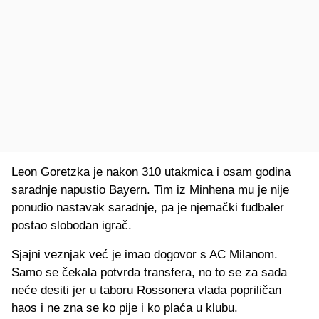
Leon Goretzka je nakon 310 utakmica i osam godina
saradnje napustio Bayern. Tim iz Minhena mu je nije
ponudio nastavak saradnje, pa je njemački fudbaler
postao slobodan igrač.
Sjajni veznjak već je imao dogovor s AC Milanom.
Samo se čekala potvrda transfera, no to se za sada
neće desiti jer u taboru Rossonera vlada popriličan
haos i ne zna se ko pije i ko plaća u klubu.