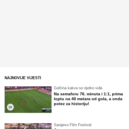
NAJNOVIJE VIJESTI
Golčina kakva se rijetko viđa
Na semaforu 76. minuta i 1:1, prima
loptu na 40 metara od gola, a onda
potez za historiju!
Sarajevo Film Festival