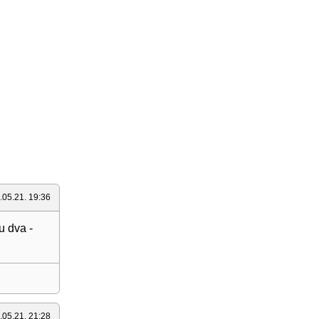
.05.21. 19:36
u dva -
.05.21. 21:28