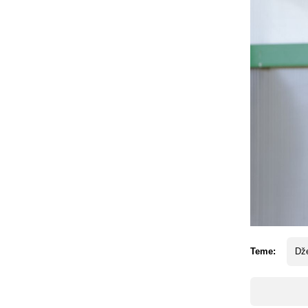
Teme:
Dž