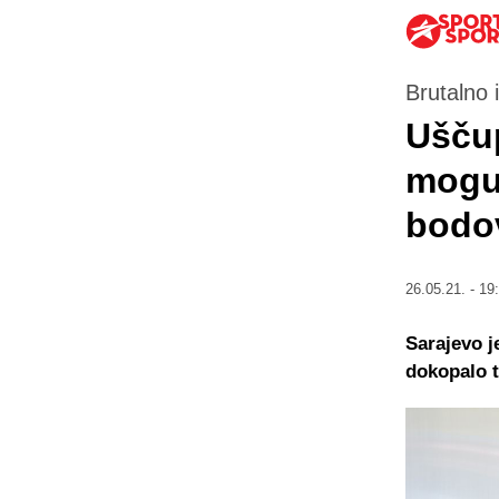
Brutalno 
Uščup
mogu 
bodo
26.05.21. - 19
Sarajevo j
dokopalo t