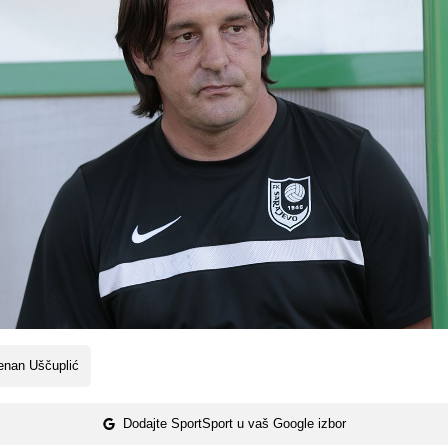
enan Uščuplić
Dodajte SportSport u vaš Google izbor