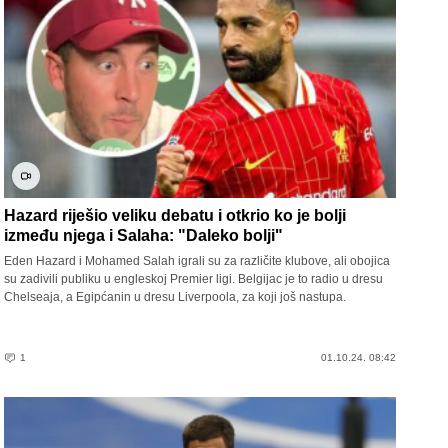
Hazard riješio veliku debatu i otkrio ko je bolji
između njega i Salaha: "Daleko bolji"
Eden Hazard i Mohamed Salah igrali su za različite klubove, ali obojica
su zadivili publiku u engleskoj Premier ligi. Belgijac je to radio u dresu
Chelseaja, a Egipćanin u dresu Liverpoola, za koji još nastupa.
1
01.10.24. 08:42