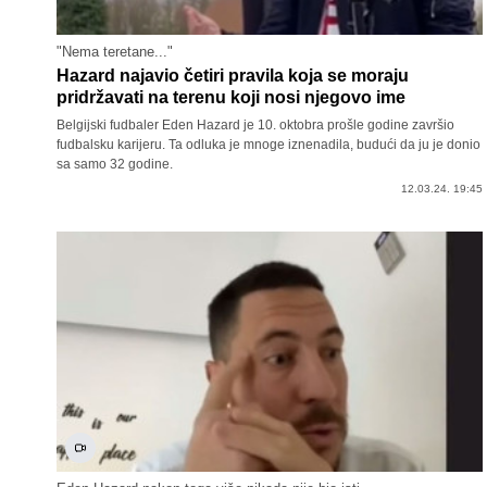
"Nema teretane..."
Hazard najavio četiri pravila koja se moraju
pridržavati na terenu koji nosi njegovo ime
Belgijski fudbaler Eden Hazard je 10. oktobra prošle godine završio
fudbalsku karijeru. Ta odluka je mnoge iznenadila, budući da ju je donio
sa samo 32 godine.
12.03.24. 19:45