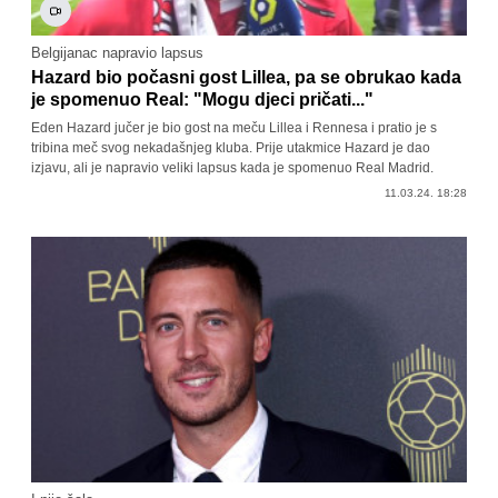
Belgijanac napravio lapsus
Hazard bio počasni gost Lillea, pa se obrukao kada
je spomenuo Real: "Mogu djeci pričati..."
Eden Hazard jučer je bio gost na meču Lillea i Rennesa i pratio je s
tribina meč svog nekadašnjeg kluba. Prije utakmice Hazard je dao
izjavu, ali je napravio veliki lapsus kada je spomenuo Real Madrid.
11.03.24. 18:28