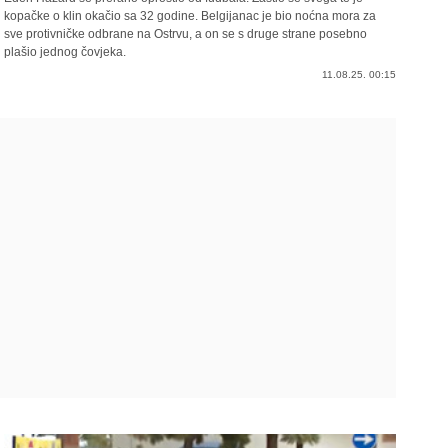
kopačke o klin okačio sa 32 godine. Belgijanac je bio noćna mora za
sve protivničke odbrane na Ostrvu, a on se s druge strane posebno
plašio jednog čovjeka.
11.08.25. 00:15