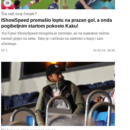
Šta radi ovaj čovjek?
IShowSpeed promašio loptu na prazan gol, a onda
pogibeljnim startom pokosio Kaku!
YouTuber IShowSpeed mnogima je zanimljiv, ali na svakakve načine
navlači gnjev na sebe. Tako je i večeras na utakmici u kojoj i sam
učestvuje.
1
23.02.24. 19:26