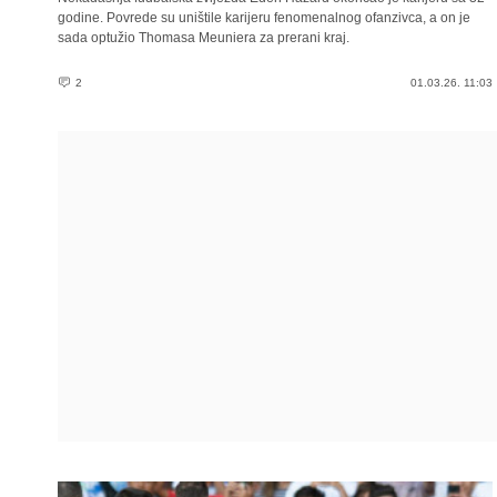
godine. Povrede su uništile karijeru fenomenalnog ofanzivca, a on je
sada optužio Thomasa Meuniera za prerani kraj.
2
01.03.26. 11:03