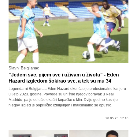
Slavni Belgijanac
"Jedem sve, pijem sve i uživam u životu" - Eden
Hazard izgledom šokirao sve, a tek su mu 34
Legendarni Belgijanac Eden Hazard okončao je profesionalnu karijeru
u ljeto 2023. godine. Povrede su uništile njegov boravak u Real
Madridu, pa je odlučio okačiti kopačke o klin. Dvije godine kasnije
njegov izgled je poprilično izmijenjen i maksimalno se opustio.
28.05.25. 17:10