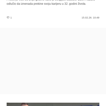
odlučio da iznenada prekine svoju karijeru u 32. godini života.
1
15.02.26. 10:49