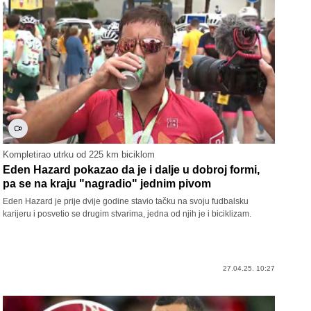
Kompletirao utrku od 225 km biciklom
Eden Hazard pokazao da je i dalje u dobroj formi,
pa se na kraju "nagradio" jednim pivom
Eden Hazard je prije dvije godine stavio tačku na svoju fudbalsku
karijeru i posvetio se drugim stvarima, jedna od njih je i biciklizam.
27.04.25. 10:27