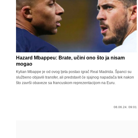
Hazard Mbappeu: Brate, učini ono što ja nisam
mogao
Kylian Mbappe je od ovog ljeta postao igrač Real Madrida. Španci su
službeno objavili transfer, ali predstavit će sjajnog napadača tek nakon
što završi obaveze sa francuskom reprezentacijom na Euru.
08.06.24. 09:01