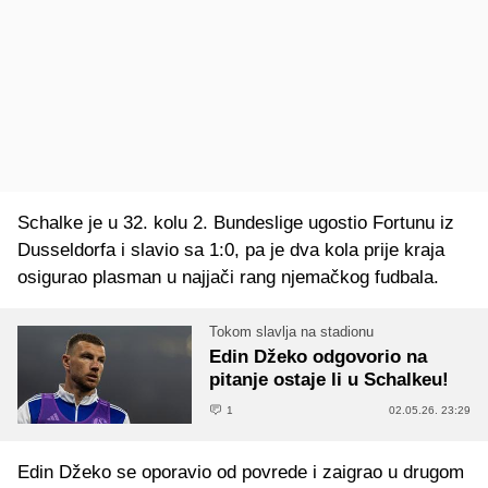
Schalke je u 32. kolu 2. Bundeslige ugostio Fortunu iz
Dusseldorfa i slavio sa 1:0, pa je dva kola prije kraja
osigurao plasman u najjači rang njemačkog fudbala.
Tokom slavlja na stadionu
Edin Džeko odgovorio na
pitanje ostaje li u Schalkeu!
1
02.05.26. 23:29
Edin Džeko se oporavio od povrede i zaigrao u drugom