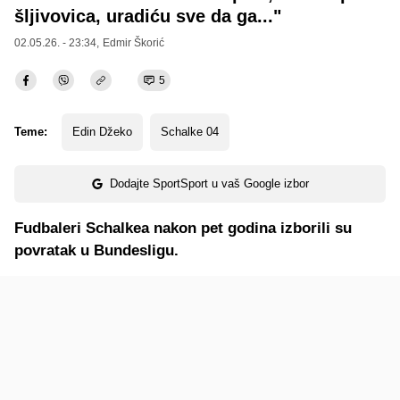
šljivovica, uradiću sve da ga..."
02.05.26. - 23:34,
Edmir Škorić
5
Teme:
Edin Džeko
Schalke 04
Dodajte SportSport u vaš Google izbor
Fudbaleri Schalkea nakon pet godina izborili su
povratak u Bundesligu.