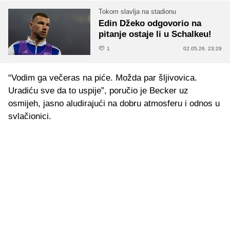
Tokom slavlja na stadionu
Edin Džeko odgovorio na
pitanje ostaje li u Schalkeu!
1
02.05.26. 23:29
“Vodim ga večeras na piće. Možda par šljivovica.
Uradiću sve da to uspije”, poručio je Becker uz
osmijeh, jasno aludirajući na dobru atmosferu i odnos u
svlačionici.