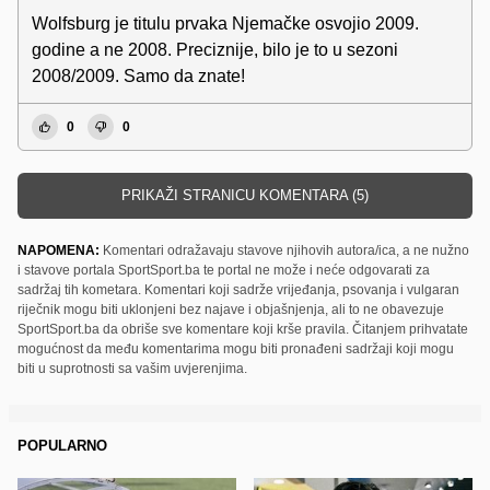
Wolfsburg je titulu prvaka Njemačke osvojio 2009.
godine a ne 2008. Preciznije, bilo je to u sezoni
2008/2009. Samo da znate!
0
0
PRIKAŽI STRANICU KOMENTARA (5)
NAPOMENA:
Komentari odražavaju stavove njihovih autora/ica, a ne nužno
i stavove portala SportSport.ba te portal ne može i neće odgovarati za
sadržaj tih kometara. Komentari koji sadrže vrijeđanja, psovanja i vulgaran
riječnik mogu biti uklonjeni bez najave i objašnjenja, ali to ne obavezuje
SportSport.ba da obriše sve komentare koji krše pravila. Čitanjem prihvatate
mogućnost da među komentarima mogu biti pronađeni sadržaji koji mogu
biti u suprotnosti sa vašim uvjerenjima.
POPULARNO