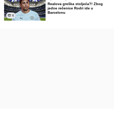
Realova greška stoljeća?! Zbog
jedne rečenice Rodri ide u
Barcelonu
6