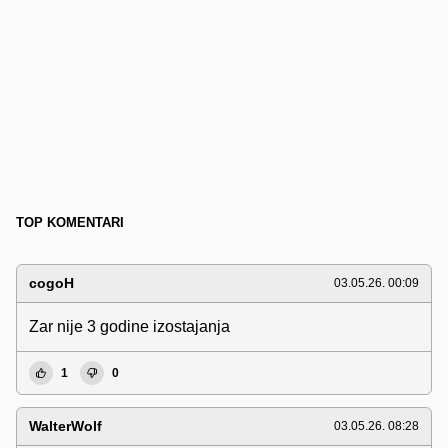
TOP KOMENTARI
cogoH
03.05.26. 00:09
Zar nije 3 godine izostajanja
1
0
WalterWolf
03.05.26. 08:28