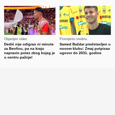
Objavljen video
Promijenio sredinu
Dedić nije odigrao ni minute
Samed Baždar predstavljen u
za Benficu, pa na kraju
novom klubu: Zmaj potpisao
napravio potez zbog kojeg je
ugovor do 2031. godine
u centru pažnje!