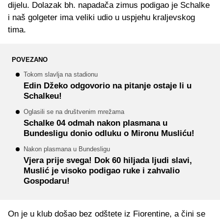
dijelu. Dolazak bh. napadača zimus podigao je Schalke
i naš golgeter ima veliki udio u uspjehu kraljevskog
tima.
POVEZANO
Tokom slavlja na stadionu
Edin Džeko odgovorio na pitanje ostaje li u
Schalkeu!
Oglasili se na društvenim mrežama
Schalke 04 odmah nakon plasmana u
Bundesligu donio odluku o Mironu Musliću!
Nakon plasmana u Bundesligu
Vjera prije svega! Dok 60 hiljada ljudi slavi,
Muslić je visoko podigao ruke i zahvalio
Gospodaru!
On je u klub došao bez odštete iz Fiorentine, a čini se