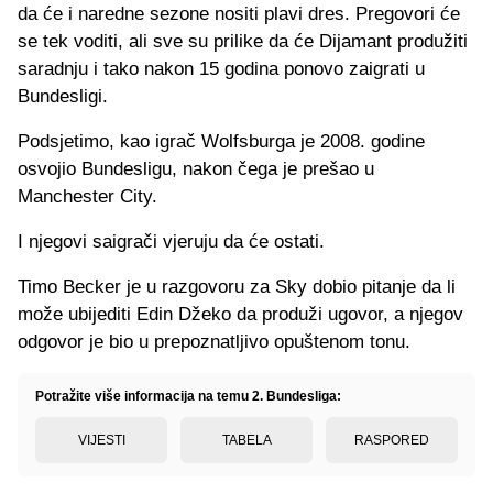
da će i naredne sezone nositi plavi dres. Pregovori će
se tek voditi, ali sve su prilike da će Dijamant produžiti
saradnju i tako nakon 15 godina ponovo zaigrati u
Bundesligi.
Podsjetimo, kao igrač Wolfsburga je 2008. godine
osvojio Bundesligu, nakon čega je prešao u
Manchester City.
I njegovi saigrači vjeruju da će ostati.
Timo Becker je u razgovoru za Sky dobio pitanje da li
može ubijediti Edin Džeko da produži ugovor, a njegov
odgovor je bio u prepoznatljivo opuštenom tonu.
Potražite više informacija na temu 2. Bundesliga:
VIJESTI
TABELA
RASPORED