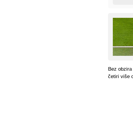
Bez obzira 
četiri više