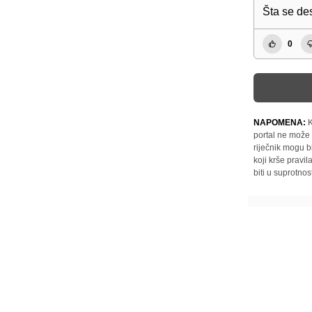
Šta se de
0
NAPOMENA:
K
portal ne može 
riječnik mogu b
koji krše pravi
biti u suprotnos