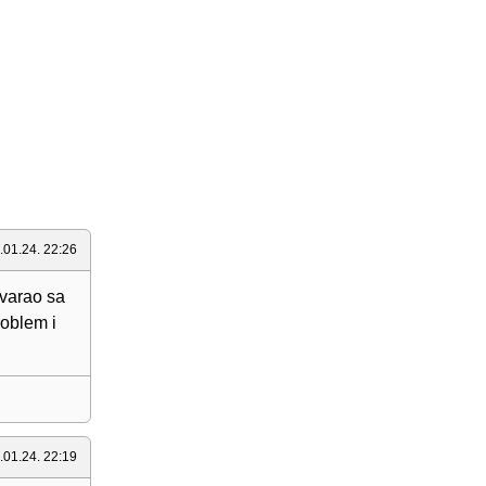
.01.24. 22:26
ovarao sa
roblem i
.01.24. 22:19