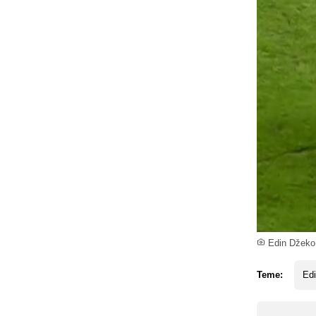
Edin Džeko s
Teme:
Ed