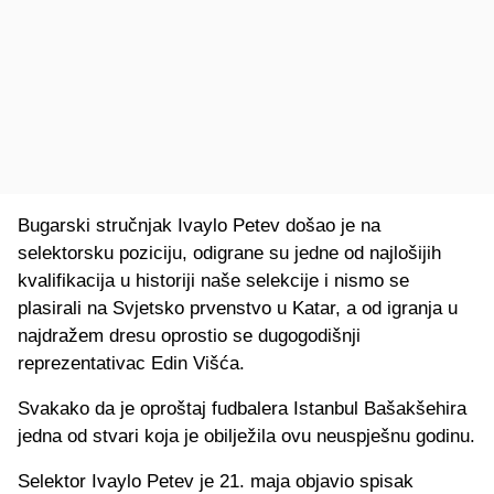
Bugarski stručnjak Ivaylo Petev došao je na
selektorsku poziciju, odigrane su jedne od najlošijih
kvalifikacija u historiji naše selekcije i nismo se
plasirali na Svjetsko prvenstvo u Katar, a od igranja u
najdražem dresu oprostio se dugogodišnji
reprezentativac Edin Višća.
Svakako da je oproštaj fudbalera Istanbul Bašakšehira
jedna od stvari koja je obilježila ovu neuspješnu godinu.
Selektor Ivaylo Petev je 21. maja objavio spisak