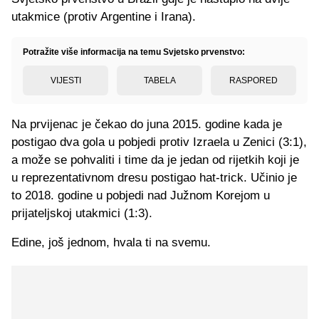
utakmice (protiv Argentine i Irana).
Potražite više informacija na temu Svjetsko prvenstvo:
VIJESTI
TABELA
RASPORED
Na prvijenac je čekao do juna 2015. godine kada je
postigao dva gola u pobjedi protiv Izraela u Zenici (3:1),
a može se pohvaliti i time da je jedan od rijetkih koji je
u reprezentativnom dresu postigao hat-trick. Učinio je
to 2018. godine u pobjedi nad Južnom Korejom u
prijateljskoj utakmici (1:3).
Edine, još jednom, hvala ti na svemu.