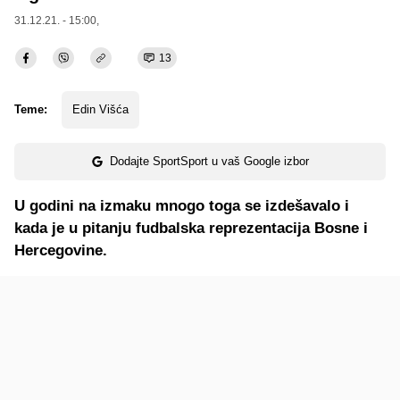
31.12.21. - 15:00,
13
Teme:
Edin Višća
Dodajte SportSport u vaš Google izbor
U godini na izmaku mnogo toga se izdešavalo i
kada je u pitanju fudbalska reprezentacija Bosne i
Hercegovine.