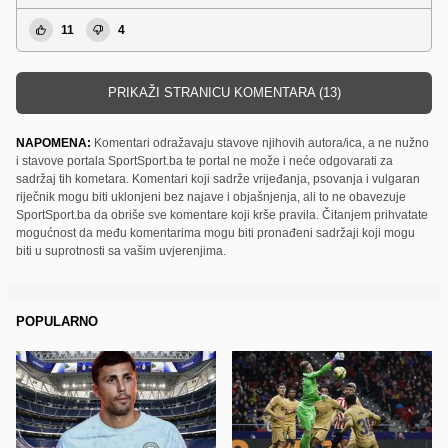
11
4
PRIKAŽI STRANICU KOMENTARA (13)
NAPOMENA:
Komentari odražavaju stavove njihovih autora/ica, a ne nužno
i stavove portala SportSport.ba te portal ne može i neće odgovarati za
sadržaj tih kometara. Komentari koji sadrže vrijeđanja, psovanja i vulgaran
riječnik mogu biti uklonjeni bez najave i objašnjenja, ali to ne obavezuje
SportSport.ba da obriše sve komentare koji krše pravila. Čitanjem prihvatate
mogućnost da među komentarima mogu biti pronađeni sadržaji koji mogu
biti u suprotnosti sa vašim uvjerenjima.
POPULARNO