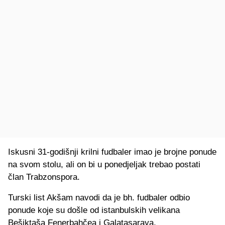
Iskusni 31-godišnji krilni fudbaler imao je brojne ponude
na svom stolu, ali on bi u ponedjeljak trebao postati
član Trabzonspora.
Turski list Akšam navodi da je bh. fudbaler odbio
ponude koje su došle od istanbulskih velikana
Bešiktaša Fenerbahčea i Galatasaraya.