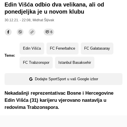
Edin Višća odbio dva velikana, ali od
ponedjeljka je u novom klubu
30.12.21. - 22:08,
Midhat Šljivak
6
Edin Višća
FC Fenerbahce
FC Galatasaray
Teme:
FC Trabzonspor
Istanbul Basaksehir
Dodajte SportSport u vaš Google izbor
Nekadašnji reprezentativac Bosne i Hercegovine
Edin Višća (31) karijeru vjerovano nastavlja u
redovima Trabzonspora.