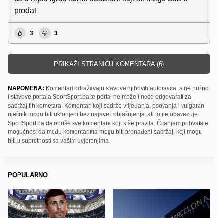
prodat
3
3
PRIKAŽI STRANICU KOMENTARA (6)
NAPOMENA:
Komentari odražavaju stavove njihovih autora/ica, a ne nužno
i stavove portala SportSport.ba te portal ne može i neće odgovarati za
sadržaj tih kometara. Komentari koji sadrže vrijeđanja, psovanja i vulgaran
riječnik mogu biti uklonjeni bez najave i objašnjenja, ali to ne obavezuje
SportSport.ba da obriše sve komentare koji krše pravila. Čitanjem prihvatate
mogućnost da među komentarima mogu biti pronađeni sadržaji koji mogu
biti u suprotnosti sa vašim uvjerenjima.
POPULARNO