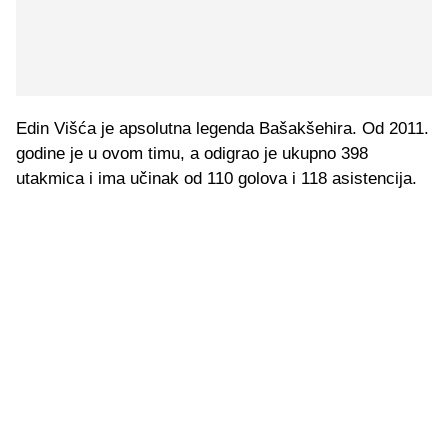
Edin Višća je apsolutna legenda Bašakšehira. Od 2011.
godine je u ovom timu, a odigrao je ukupno 398
utakmica i ima učinak od 110 golova i 118 asistencija.