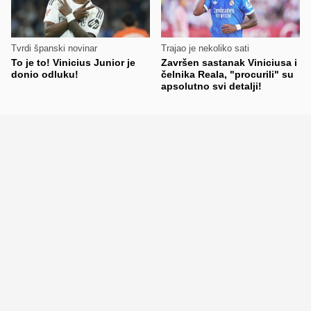
Tvrdi španski novinar
Trajao je nekoliko sati
To je to! Vinicius Junior je
Završen sastanak Viniciusa i
donio odluku!
čelnika Reala, "procurili" su
apsolutno svi detalji!