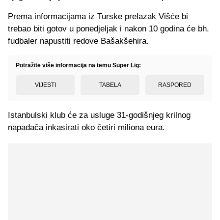
Prema informacijama iz Turske prelazak Višće bi
trebao biti gotov u ponedjeljak i nakon 10 godina će bh.
fudbaler napustiti redove Bašakšehira.
Potražite više informacija na temu Super Lig:
VIJESTI
TABELA
RASPORED
Istanbulski klub će za usluge 31-godišnjeg krilnog
napadača inkasirati oko četiri miliona eura.