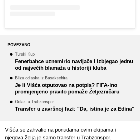
POVEZANO
Turski Kup
Fenerbahce uznemirio navijače i izbjegao jednu
od najvećih blamaža u historiji kluba
Blizu odlaska iz Basaksehira
Je li Višća otputovao na potpis? FIFA-ino
promijenjeno pravilo pomaže Željezničaru
Odlazi u Trabzonspor
Transfer u završnoj fazi: "Da, istina je za Edina"
Višća se zahvalio na ponudama ovim ekipama i
njegova želja je samo transfer u Trabzonspor.