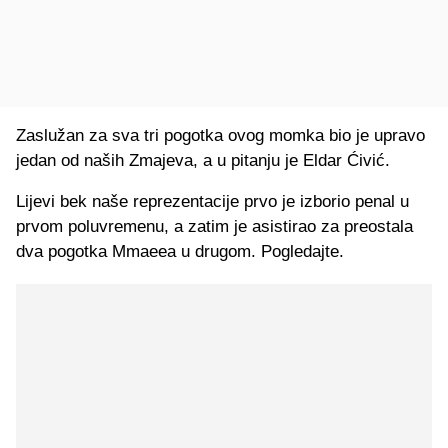
Zaslužan za sva tri pogotka ovog momka bio je upravo
jedan od naših Zmajeva, a u pitanju je Eldar Ćivić.
Lijevi bek naše reprezentacije prvo je izborio penal u
prvom poluvremenu, a zatim je asistirao za preostala
dva pogotka Mmaeea u drugom. Pogledajte.