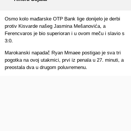
Osmo kolo mađarske OTP Bank lige donijelo je derbi
protiv Kisvarde našeg Jasmina Mešanovića, a
Ferencvaros je bio superioran i u ovom meču i slavio s
3:0.
Marokanski napadač Ryan Mmaee postigao je sva tri
pogotka na ovoj utakmici, prvi iz penala u 27. minuti, a
preostala dva u drugom poluvremenu.