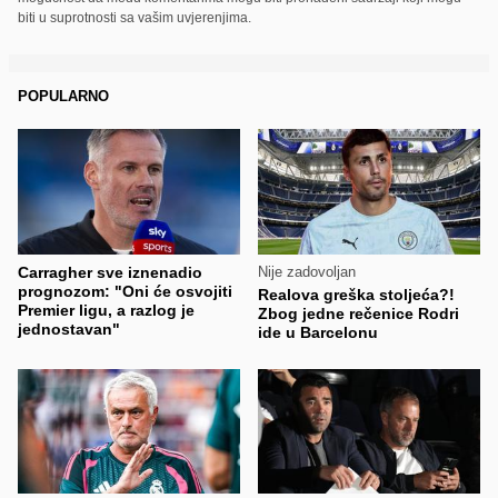
biti u suprotnosti sa vašim uvjerenjima.
POPULARNO
Carragher sve iznenadio
Nije zadovoljan
prognozom: "Oni će osvojiti
Realova greška stoljeća?!
Premier ligu, a razlog je
Zbog jedne rečenice Rodri
jednostavan"
ide u Barcelonu