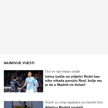
NAJNOVIJE VIJESTI
Ovo im nije trebao uraditi
Istina izašla na vidjelo! Rodri kao
niko nikada ponizio Real, bolje mu
je da u Madrid ne dolazi!
Stavili su svog napadača na transfer listu
Atletico Madrid povlači