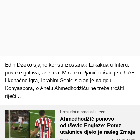
Edin Džeko sjajno koristi izostanak Lukakua u Interu,
postiže golova, asistira, Miralem Pjanić otišao je u UAE
i konačno igra, Ibrahim Šehić sjajan je na golu
Konyaspora, o Anelu Ahmedhodžiću ne treba trošiti
riječi...
Presudni momenat meča
Ahmedhodžić ponovo
oduševio Engleze: Potez
utakmice djelo je našeg Zmaja