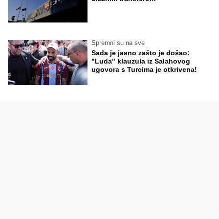
Spremni su na sve
Sada je jasno zašto je došao:
"Luda" klauzula iz Salahovog
ugovora s Turcima je otkrivena!