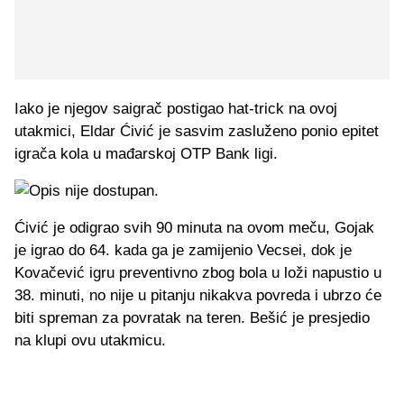
Iako je njegov saigrač postigao hat-trick na ovoj
utakmici, Eldar Ćivić je sasvim zasluženo ponio epitet
igrača kola u mađarskoj OTP Bank ligi.
Ćivić je odigrao svih 90 minuta na ovom meču, Gojak
je igrao do 64. kada ga je zamijenio Vecsei, dok je
Kovačević igru preventivno zbog bola u loži napustio u
38. minuti, no nije u pitanju nikakva povreda i ubrzo će
biti spreman za povratak na teren. Bešić je presjedio
na klupi ovu utakmicu.