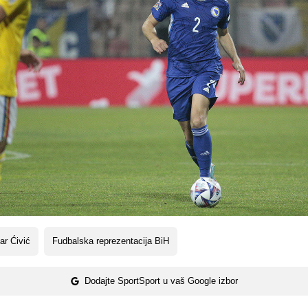
ar Ćivić
Fudbalska reprezentacija BiH
Dodajte SportSport u vaš Google izbor