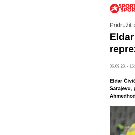
Pridružit
Eldar
repre
06.09.23. - 16
Eldar Ćivi
Sarajevu, 
Ahmedhod