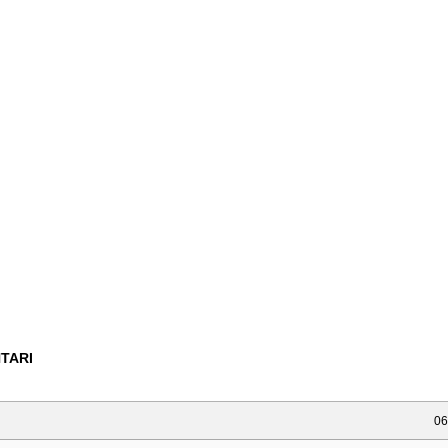
TARI
06