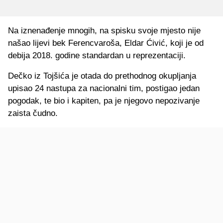
Na iznenađenje mnogih, na spisku svoje mjesto nije
našao lijevi bek Ferencvaroša, Eldar Ćivić, koji je od
debija 2018. godine standardan u reprezentaciji.
Dečko iz Tojšića je otada do prethodnog okupljanja
upisao 24 nastupa za nacionalni tim, postigao jedan
pogodak, te bio i kapiten, pa je njegovo nepozivanje
zaista čudno.