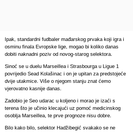
Ipak, standardni fudbaler mađarskog prvaka koji igra i
osminu finala Evropske lige, mogao bi koliko danas
dobiti naknadni poziv od novog-starog selektora.
Sinoć se u duelu Marseillea i Strasbourga u Ligue 1
povrijedio Sead Kolašinac i on je upitan za predstojeće
dvije utakmice. Više o njegom stanju znat ćemo
vjerovatno kasnije danas.
Zadobio je Seo udarac u koljeno i morao je izaći s
terena što je učinio klecajući uz pomoć medicinskog
osoblja Marseillea, te prve prognoze nisu dobre.
Bilo kako bilo, selektor Hadžibegić svakako se ne