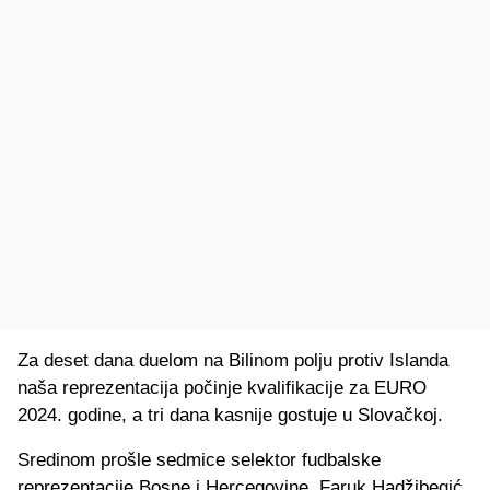
Za deset dana duelom na Bilinom polju protiv Islanda
naša reprezentacija počinje kvalifikacije za EURO
2024. godine, a tri dana kasnije gostuje u Slovačkoj.
Sredinom prošle sedmice selektor fudbalske
reprezentacije Bosne i Hercegovine, Faruk Hadžibegić,