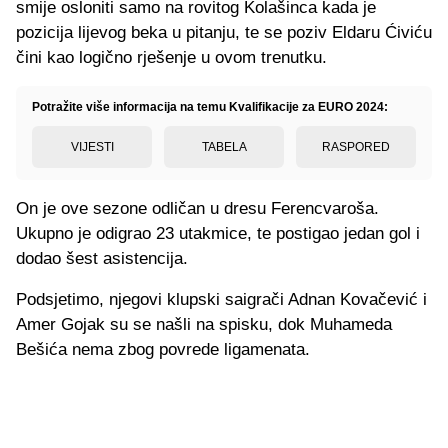
smije osloniti samo na rovitog Kolašinca kada je
pozicija lijevog beka u pitanju, te se poziv Eldaru Ćiviću
čini kao logično rješenje u ovom trenutku.
Potražite više informacija na temu Kvalifikacije za EURO 2024:
VIJESTI
TABELA
RASPORED
On je ove sezone odličan u dresu Ferencvaroša.
Ukupno je odigrao 23 utakmice, te postigao jedan gol i
dodao šest asistencija.
Podsjetimo, njegovi klupski saigrači Adnan Kovačević i
Amer Gojak su se našli na spisku, dok Muhameda
Bešića nema zbog povrede ligamenata.