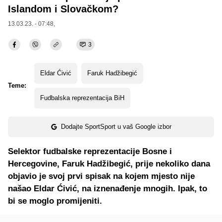
Islandom i Slovačkom?
13.03.23. - 07:48,
3
Eldar Ćivić
Faruk Hadžibegić
Teme:
Fudbalska reprezentacija BiH
Dodajte SportSport u vaš Google izbor
Selektor fudbalske reprezentacije Bosne i
Hercegovine, Faruk Hadžibegić, prije nekoliko dana
objavio je svoj prvi spisak na kojem mjesto nije
našao Eldar Ćivić, na iznenađenje mnogih. Ipak, to
bi se moglo promijeniti.