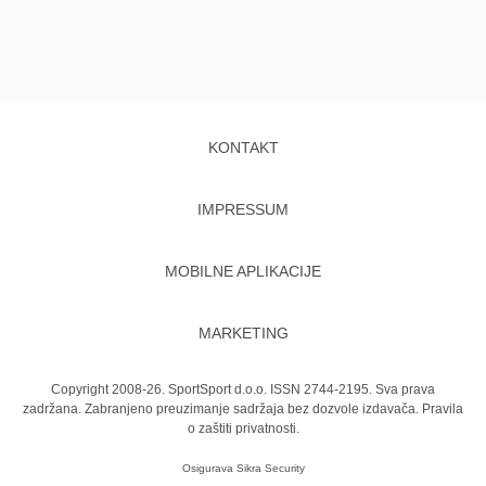
KONTAKT
IMPRESSUM
MOBILNE APLIKACIJE
MARKETING
Copyright 2008-26. SportSport d.o.o. ISSN 2744-2195. Sva prava
zadržana. Zabranjeno preuzimanje sadržaja bez dozvole izdavača.
Pravila
o zaštiti privatnosti.
Osigurava
Sikra Security