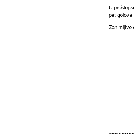
U prošloj s
pet golova 
Zanimljivo 