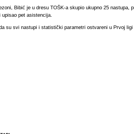
ezoni, Bibić je u dresu TOŠK-a skupio ukupno 25 nastupa, p
i upisao pet asistencija.
da su svi nastupi i statistički parametri ostvareni u Prvoj lig