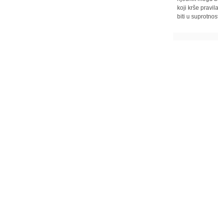
koji krše pravi
biti u suprotnos