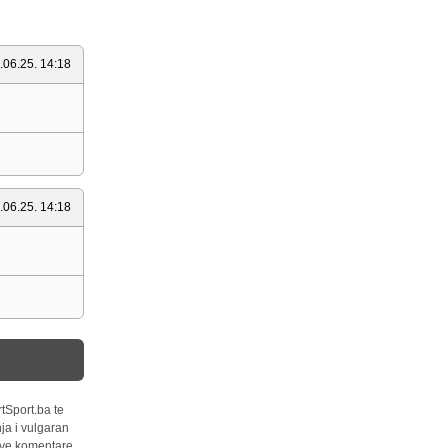
.06.25. 14:18
.06.25. 14:18
tSport.ba te
ja i vulgaran
 sve komentare