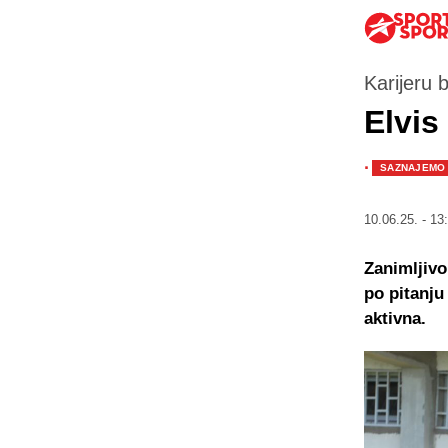
Karijeru 
Elvis
·
SAZNAJEMO
10.06.25. - 13
Zanimljivo
po pitanju
aktivna.