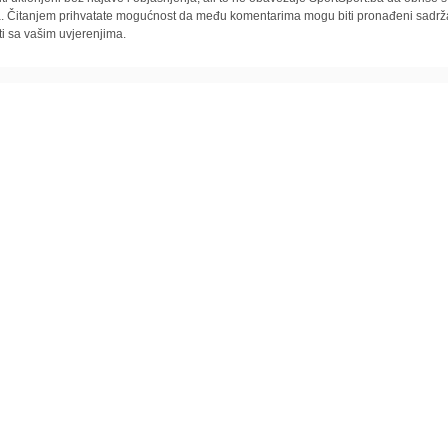
la. Čitanjem prihvatate mogućnost da među komentarima mogu biti pronađeni sadrža
ti sa vašim uvjerenjima.