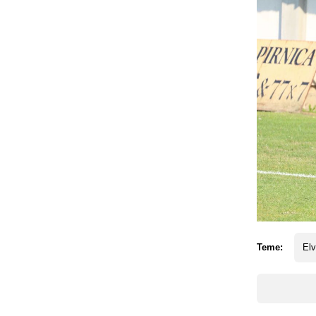
Teme:
Elv