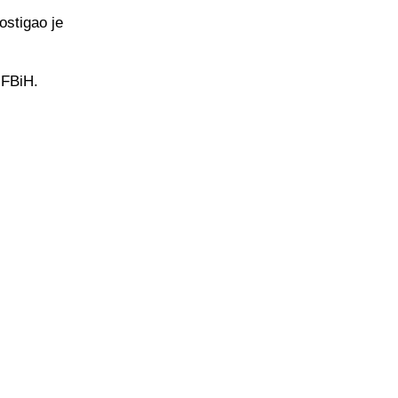
ostigao je
i FBiH.