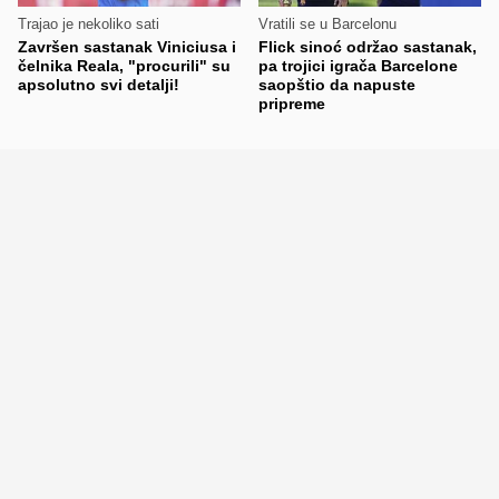
Trajao je nekoliko sati
Vratili se u Barcelonu
Završen sastanak Viniciusa i
Flick sinoć održao sastanak,
čelnika Reala, "procurili" su
pa trojici igrača Barcelone
apsolutno svi detalji!
saopštio da napuste
pripreme