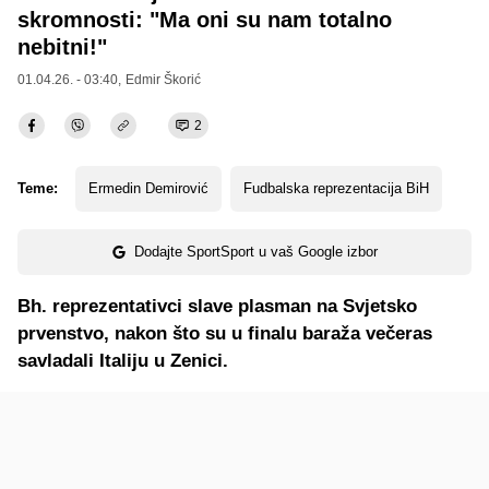
skromnosti: "Ma oni su nam totalno
nebitni!"
01.04.26. - 03:40,
Edmir Škorić
2
Teme:
Ermedin Demirović
Fudbalska reprezentacija BiH
Dodajte SportSport u vaš Google izbor
Bh. reprezentativci slave plasman na Svjetsko
prvenstvo, nakon što su u finalu baraža večeras
savladali Italiju u Zenici.