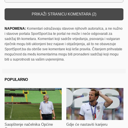
PRIKAŽI STRANICU KOMENTARA (2)
NAPOMENA:
Komentari odražavaju stavove njihovih autora/ica, a ne nužno
i stavove portala SportSport.ba te portal ne može i neće odgovarati za
sadržaj tih kometara. Komentari koji sadrže vrijeđanja, psovanja i vulgaran
riječnik mogu biti uklonjeni bez najave i objašnjenja, ali to ne obavezuje
SportSport.ba da obriše sve komentare koji krše pravila. Čitanjem prihvatate
mogućnost da među komentarima mogu biti pronađeni sadržaji koji mogu
biti u suprotnosti sa vašim uvjerenjima.
POPULARNO
Saopštenje načelnika Općine
Gdje će nastaviti karijeru