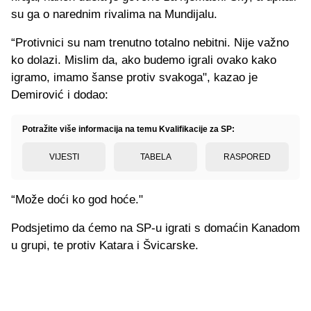
su ga o narednim rivalima na Mundijalu.
“Protivnici su nam trenutno totalno nebitni. Nije važno
ko dolazi. Mislim da, ako budemo igrali ovako kako
igramo, imamo šanse protiv svakoga", kazao je
Demirović i dodao:
Potražite više informacija na temu Kvalifikacije za SP:
VIJESTI
TABELA
RASPORED
“Može doći ko god hoće."
Podsjetimo da ćemo na SP-u igrati s domaćin Kanadom
u grupi, te protiv Katara i Švicarske.