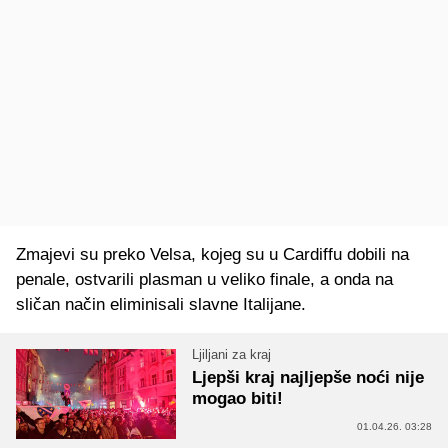
Zmajevi su preko Velsa, kojeg su u Cardiffu dobili na
penale, ostvarili plasman u veliko finale, a onda na
sličan način eliminisali slavne Italijane.
Ljiljani za kraj
Ljepši kraj najljepše noći nije
mogao biti!
01.04.26. 03:28