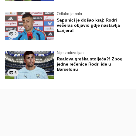
Odluka je pala
Sapunici je došao kraj: Rodri
večeras objavio gdje nastavlja
karijeru!
2
Nije zadovoljan
Realova greška stoljeća?! Zbog
jedne rečenice Rodri ide u
Barcelonu
6