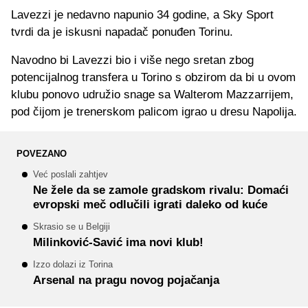
Lavezzi je nedavno napunio 34 godine, a Sky Sport
tvrdi da je iskusni napadač ponuđen Torinu.
Navodno bi Lavezzi bio i više nego sretan zbog
potencijalnog transfera u Torino s obzirom da bi u ovom
klubu ponovo udružio snage sa Walterom Mazzarrijem,
pod čijom je trenerskom palicom igrao u dresu Napolija.
POVEZANO
Već poslali zahtjev
Ne žele da se zamole gradskom rivalu: Domaći
evropski meč odlučili igrati daleko od kuće
Skrasio se u Belgiji
Milinković-Savić ima novi klub!
Izzo dolazi iz Torina
Arsenal na pragu novog pojačanja