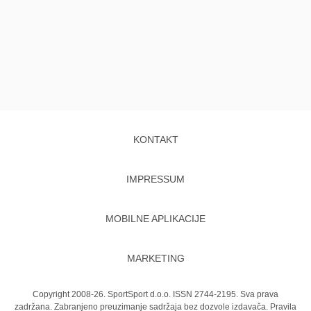
KONTAKT
IMPRESSUM
MOBILNE APLIKACIJE
MARKETING
Copyright 2008-26. SportSport d.o.o. ISSN 2744-2195. Sva prava
zadržana. Zabranjeno preuzimanje sadržaja bez dozvole izdavača.
Pravila