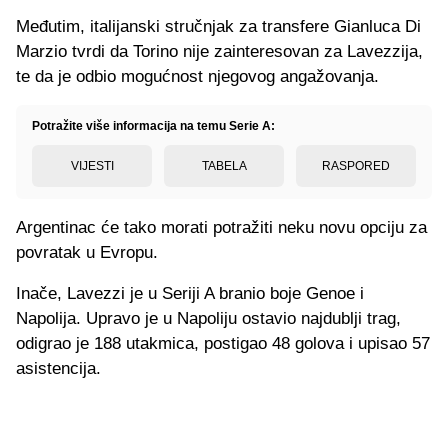
Međutim, italijanski stručnjak za transfere Gianluca Di
Marzio tvrdi da Torino nije zainteresovan za Lavezzija,
te da je odbio mogućnost njegovog angažovanja.
Potražite više informacija na temu Serie A:
VIJESTI
TABELA
RASPORED
Argentinac će tako morati potražiti neku novu opciju za
povratak u Evropu.
Inače, Lavezzi je u Seriji A branio boje Genoe i
Napolija. Upravo je u Napoliju ostavio najdublji trag,
odigrao je 188 utakmica, postigao 48 golova i upisao 57
asistencija.