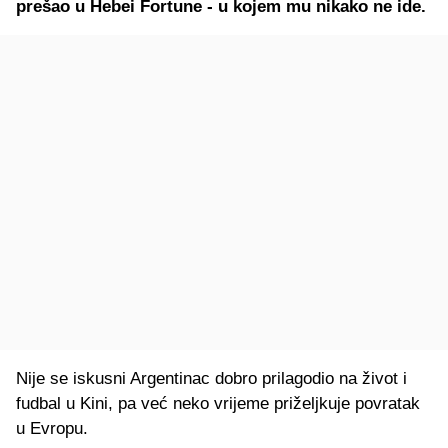
prešao u Hebei Fortune - u kojem mu nikako ne ide.
Nije se iskusni Argentinac dobro prilagodio na život i
fudbal u Kini, pa već neko vrijeme priželjkuje povratak
u Evropu.