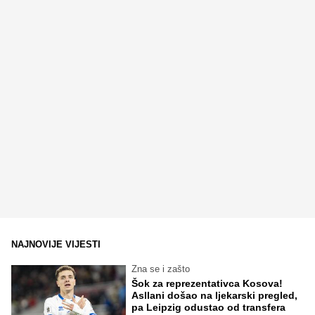
NAJNOVIJE VIJESTI
Zna se i zašto
Šok za reprezentativca Kosova!
Asllani došao na ljekarski pregled,
pa Leipzig odustao od transfera