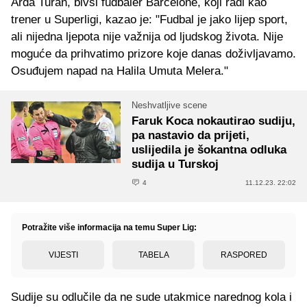
Arda Turan, bivši fudbaler Barcelone, koji radi kao
trener u Superligi, kazao je: "Fudbal je jako lijep sport,
ali nijedna ljepota nije važnija od ljudskog života. Nije
moguće da prihvatimo prizore koje danas doživljavamo.
Osuđujem napad na Halila Umuta Melera."
Neshvatljive scene
Faruk Koca nokautirao sudiju,
pa nastavio da prijeti,
uslijedila je šokantna odluka
sudija u Turskoj
4
11.12.23. 22:02
Potražite više informacija na temu Super Lig:
VIJESTI
TABELA
RASPORED
Sudije su odlučile da ne sude utakmice narednog kola i