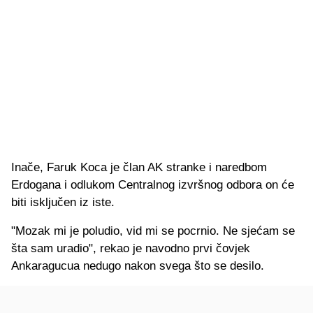
Inače, Faruk Koca je član AK stranke i naredbom
Erdogana i odlukom Centralnog izvršnog odbora on će
biti isključen iz iste.
"Mozak mi je poludio, vid mi se pocrnio. Ne sjećam se
šta sam uradio", rekao je navodno prvi čovjek
Ankaragucua nedugo nakon svega što se desilo.