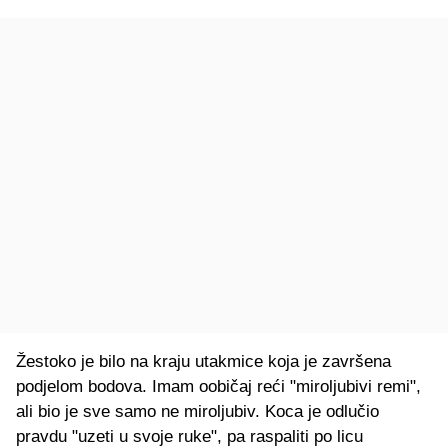
Žestoko je bilo na kraju utakmice koja je završena
podjelom bodova. Imam oobičaj reći "miroljubivi remi",
ali bio je sve samo ne miroljubiv. Koca je odlučio
pravdu "uzeti u svoje ruke", pa raspaliti po licu