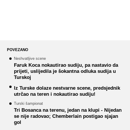
POVEZANO
Neshvatljive scene
Faruk Koca nokautirao sudiju, pa nastavio da
prijeti, uslijedila je šokantna odluka sudija u
Turskoj
Iz Turske dolaze nestvarne scene, predsjednik
utrčao na teren i nokautirao sudiju!
Turski šampionat
Tri Bosanca na terenu, jedan na klupi - Nijedan
se nije radovao; Chemberlain postigao sjajan
gol