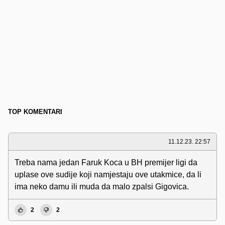
TOP KOMENTARI
11.12.23. 22:57
Treba nama jedan Faruk Koca u BH premijer ligi da
uplase ove sudije koji namjestaju ove utakmice, da li
ima neko damu ili muda da malo zpalsi Gigovica.
2
2