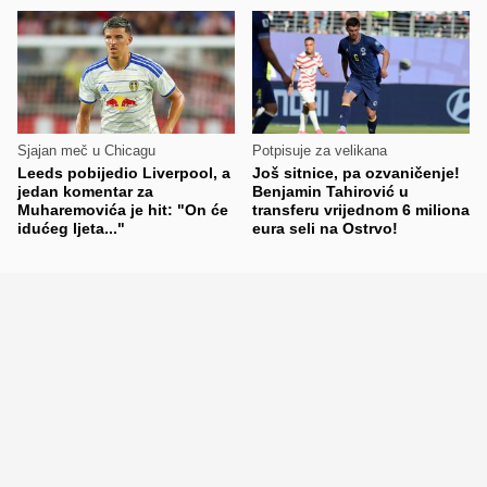
Sjajan meč u Chicagu
Potpisuje za velikana
Leeds pobijedio Liverpool, a
Još sitnice, pa ozvaničenje!
jedan komentar za
Benjamin Tahirović u
Muharemovića je hit: "On će
transferu vrijednom 6 miliona
idućeg ljeta..."
eura seli na Ostrvo!