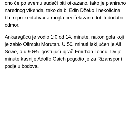
ono će po svemu sudeći biti otkazano, iako je planirano
narednog vikenda, tako da bi Edin Džeko i nekolicina
bh. reprezentativaca mogla neočekivano dobiti dodatni
odmor.
Ankaragücü je vodio 1:0 od 14. minute, nakon gola koji
je zabio Olimpiu Morutan. U 50. minuti isključen je Ali
Sowe, a u 90+5. gostujući igrač Emirhan Topcu. Dvije
minute kasnije Adolfo Gaich pogodio je za Rizanspor i
podjelu bodova.