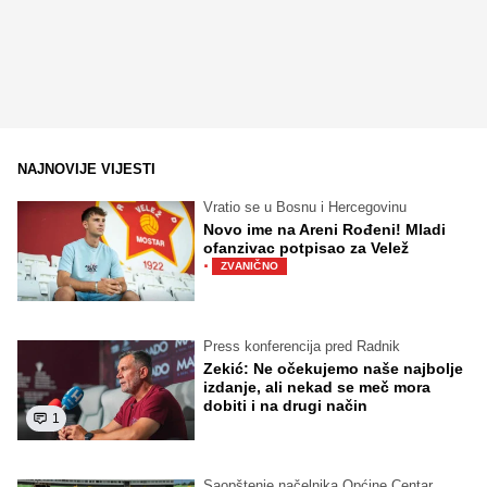
NAJNOVIJE VIJESTI
Vratio se u Bosnu i Hercegovinu
Novo ime na Areni Rođeni! Mladi
ofanzivac potpisao za Velež
·
ZVANIČNO
Press konferencija pred Radnik
Zekić: Ne očekujemo naše najbolje
izdanje, ali nekad se meč mora
dobiti i na drugi način
1
Saopštenje načelnika Općine Centar