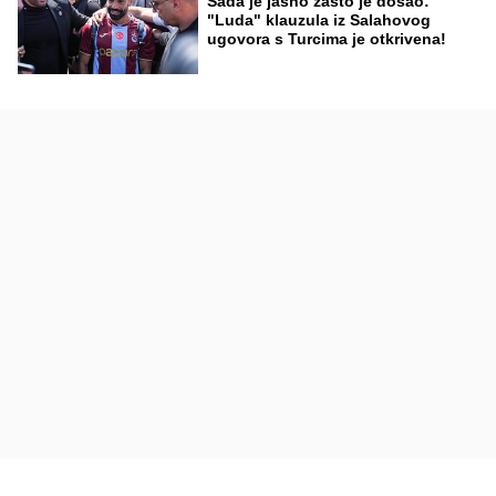
Sada je jasno zašto je došao:
"Luda" klauzula iz Salahovog
ugovora s Turcima je otkrivena!