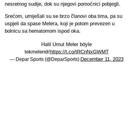
nesretnog sudije, dok su njegovi pomoćnici pobjegli.
Srećom, umiješali su se brzo članovi oba tima, pa su
uspjeli da spase Melera, koji je potom prevezen u
bolnicu sa hematomom ispod oka.
Halil Umut Meler böyle
tekmelendi!
https://t.co/tRCnNxGWMT
December 11, 2023
— Depar Sports (@DeparSports)