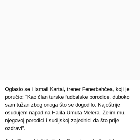
Oglasio se i Ismail Kartal, trener Fenerbahčea, koji je
poručio: "Kao član turske fudbalske porodice, duboko
sam tužan zbog onoga što se dogodilo. Najoštrije
osuđujem napad na Halila Umuta Melera. Želim mu,
njegovoj porodici i sudijskoj zajednici da što prije
ozdravi".