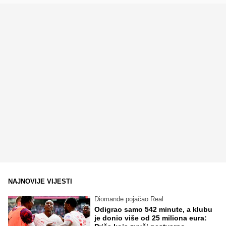
NAJNOVIJE VIJESTI
Diomande pojačao Real
Odigrao samo 542 minute, a klubu
je donio više od 25 miliona eura: