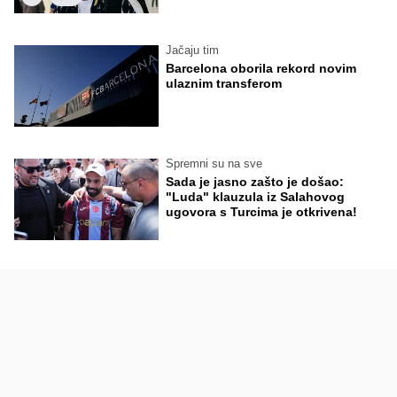
Jačaju tim
Barcelona oborila rekord novim
ulaznim transferom
Spremni su na sve
Sada je jasno zašto je došao:
"Luda" klauzula iz Salahovog
ugovora s Turcima je otkrivena!