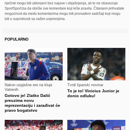
riječnik mogu biti uklonjeni bez najave i objašnjenja, ali to ne obavezuje
SportSport.ba da obriše sve komentare koji krše pravila. Čitanjem prihvatate
mogućnost da među komentarima mogu biti pronađeni sadržaji koji mogu
biti u suprotnosti sa vašim uvjerenjima.
POPULARNO
Nakon uspješne ere na klupi
Tvrdi španski novinar
Vatrenih
To je to! Vinicius Junior je
Gotovo je! Zlatko Dalić
donio odluku!
preuzima novu
reprezentaciju i zarađivat će
pravo bogatstvo