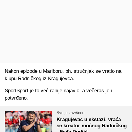
Nakon epizode u Mariboru, bh. stručnjak se vratio na
klupu Radničkog iz Kragujevca.
SportSport je to već ranije najavio, a večeras je i
potvrđeno.
Sve je završeno
Kragujevac u ekstazi, vraća
se kreator moćnog Radničkog
- Feđa Dudić!