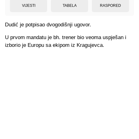
VIJESTI
TABELA
RASPORED
Dudić je potpisao dvogodišnji ugovor.
U prvom mandatu je bh. trener bio veoma uspješan i
izborio je Europu sa ekipom iz Kragujevca.