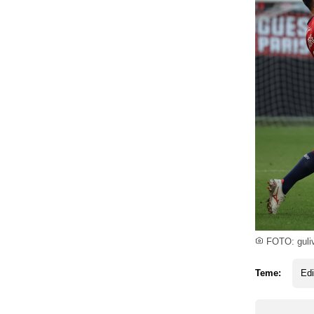
FOTO: guli
Teme:
Ed