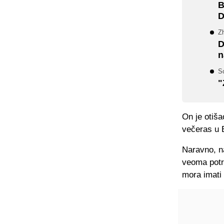
B
D
Z
D
n
S
"
On je otiša
večeras u E
Naravno, na
veoma potr
mora imati