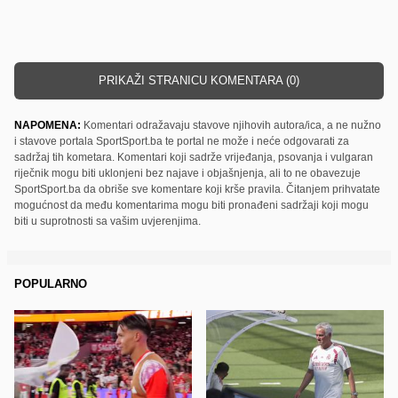
PRIKAŽI STRANICU KOMENTARA (0)
NAPOMENA:
Komentari odražavaju stavove njihovih autora/ica, a ne nužno
i stavove portala SportSport.ba te portal ne može i neće odgovarati za
sadržaj tih kometara. Komentari koji sadrže vrijeđanja, psovanja i vulgaran
riječnik mogu biti uklonjeni bez najave i objašnjenja, ali to ne obavezuje
SportSport.ba da obriše sve komentare koji krše pravila. Čitanjem prihvatate
mogućnost da među komentarima mogu biti pronađeni sadržaji koji mogu
biti u suprotnosti sa vašim uvjerenjima.
POPULARNO