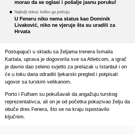
morao da se oglasi i pošalje jasnu poruku!
Najbolji dokaz koliko ga poštuju
U Feneru niko nema status kao Dominik
Livaković, niko ne vjeruje šta su uradili za
Hrvata
Postupajući u skladu sa željama trenera İsmaila
Kartala, uprava je dogovorila sve sa Atleticom, a igrač
je davno dao zeleno svjetlo za prelazak u Istanbul i on
će u toku dana odraditi ljekarski pregled i potpisati
ugovor sa turskim velikanom.
Porto i Fulham su pokušavali da angažuju turskog
reprezentativca, ali on je od početka pokazivao želju da
obuče dres Fenera, što se na kraju ispostavilo
ključnim.