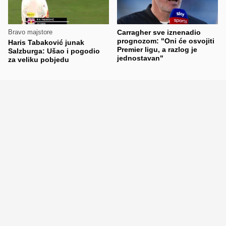
Bravo majstore
Carragher sve iznenadio
prognozom: "Oni će osvojiti
Haris Tabaković junak
Premier ligu, a razlog je
Salzburga: Ušao i pogodio
jednostavan"
za veliku pobjedu