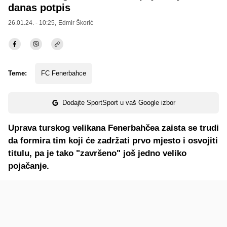
danas potpis
26.01.24. - 10:25,
Edmir Škorić
Teme:
FC Fenerbahce
Dodajte SportSport u vaš Google izbor
Uprava turskog velikana Fenerbahčea zaista se trudi
da formira tim koji će zadržati prvo mjesto i osvojiti
titulu, pa je tako "završeno" još jedno veliko
pojačanje.