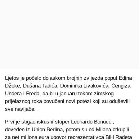
Ljetos je počelo dolaskom brojnih zvijezda poput Edina
Džeke, Dušana Tadića, Dominika Livakovića, Čengiza
Undera i Freda, da bi u januaru tokom zimskog
prijelaznog roka povučeni novi potezi koji su oduševili
sve navijače.
Prvi je stigao iskusni stoper Leonardo Bonucci,
doveden iz Union Berlina, potom su od Milana otkupili
za pet miliona eura ugovor reprezentativca BiH Radeta