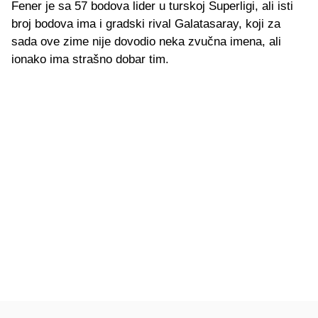
Fener je sa 57 bodova lider u turskoj Superligi, ali isti
broj bodova ima i gradski rival Galatasaray, koji za
sada ove zime nije dovodio neka zvučna imena, ali
ionako ima strašno dobar tim.