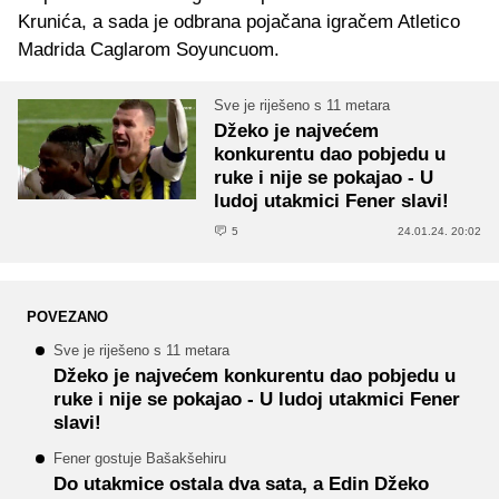
Krunića, a sada je odbrana pojačana igračem Atletico
Madrida Caglarom Soyuncuom.
Sve je riješeno s 11 metara
Džeko je najvećem
konkurentu dao pobjedu u
ruke i nije se pokajao - U
ludoj utakmici Fener slavi!
5
24.01.24. 20:02
POVEZANO
Sve je riješeno s 11 metara
Džeko je najvećem konkurentu dao pobjedu u
ruke i nije se pokajao - U ludoj utakmici Fener
slavi!
Fener gostuje Bašakšehiru
Do utakmice ostala dva sata, a Edin Džeko