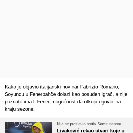
Kako je objavio italijanski novinar Fabrizio Romano,
Soyuncu u Fenerbahče dolazi kao posuđen igrač, a nije
poznato ima li Fener mogućnost da otkupi ugovor na
kraju sezone.
Nije se proslavio protiv Samsunspora
Livaković rekao stvari koje u