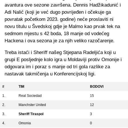
avantura ove sezone završena. Dennis Hadžikadunić i
Adi Nalić (koji je već dugo povrijeđen i očekuje ga
povratak početkom 2023. godine) neće proslaviti ni
novu titulu u Švedskoj gdje je Malmo kao prvak tek na
sedmom mjestu s 42 boda, 18 manje od vodećeg
Hackena i ova sezona je za njih veliko razočarenje.
Treba istaći i Sheriff našeg Stjepana Radeljića koji u
grupi E posljednje kolo igra u Moldaviji protiv Omonije i
odgovara im i poraz s manje od tri gola razlike za
nastavak takmičenja u Konferencijskoj ligi.
#
TIM
BODOVI
1.
Real Sociedad
15
2.
Manchster United
12
3.
Sheriff Tiraspol
3
4.
Omonia
0