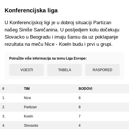
Konferencijska liga
U Konferencijskoj ligi je u dobroj situaciji Partizan
našeg Siniše Saničanina. U posljedjem kolu dočekuju
Slovacko u Beogradu i imaju šansu da uz poklapanje
rezultata na meču Nice - Koeln budu i prvi u grupi.
Potražite više informacija na temu Liga Evrope:
VIJESTI
TABELA
RASPORED
#
TIM
BODOVI
1.
Nice
8
2.
Partizan
8
3.
Koeln
7
4.
Slovacko
4