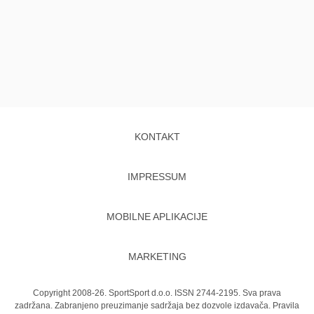
KONTAKT
IMPRESSUM
MOBILNE APLIKACIJE
MARKETING
Copyright 2008-26. SportSport d.o.o. ISSN 2744-2195. Sva prava
zadržana. Zabranjeno preuzimanje sadržaja bez dozvole izdavača.
Pravila