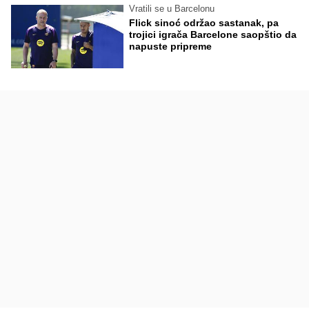
Vratili se u Barcelonu
Flick sinoć održao sastanak, pa
trojici igrača Barcelone saopštio da
napuste pripreme