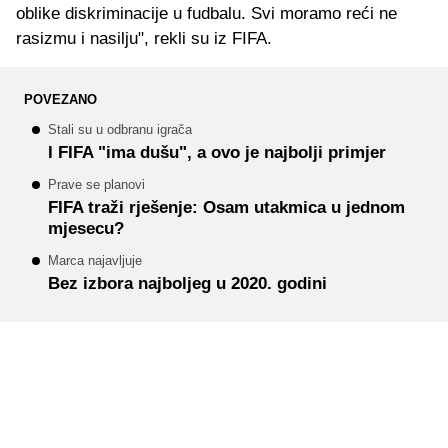
oblike diskriminacije u fudbalu. Svi moramo reći ne
rasizmu i nasilju", rekli su iz FIFA.
POVEZANO
Stali su u odbranu igrača
I FIFA "ima dušu", a ovo je najbolji primjer
Prave se planovi
FIFA traži rješenje: Osam utakmica u jednom
mjesecu?
Marca najavljuje
Bez izbora najboljeg u 2020. godini