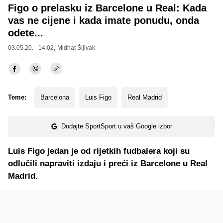
Figo o prelasku iz Barcelone u Real: Kada
vas ne cijene i kada imate ponudu, onda
odete...
03.05.20. - 14:02,
Midhat Šljivak
Teme:
Barcelona
Luis Figo
Real Madrid
Dodajte SportSport u vaš Google izbor
Luis Figo jedan je od rijetkih fudbalera koji su
odlučili napraviti izdaju i preći iz Barcelone u Real
Madrid.