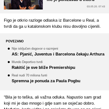
03.05.20. 07:43
Figo je otkrio razloge odlaska iz Barcelone u Real, a
tvrdi da ga u katalonskom klubu nisu dovoljno cijenili.
POVEZANO
Nije isključen dogovor o razmjeni
AS: Pjanić, Juventus i Barcelona čekaju Arthura
Mundo Deportivo tvrdi
Rakitić je sve bliže Premiershipu
Real nudi 70 miliona funti
Spremna je ponuda za Paula Pogbu
"Bila je to teška, ali važna odluka. Napustio sam grad
koji mi je dao mnogo i gdje sam se osjećao dobro.