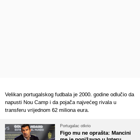
Velikan portugalskog fudbala je 2000. godine odlučio da
napusti Nou Camp i da pojača najvećeg rivala u
transferu vrijednom 62 miliona eura.
Portugalac otkrio
Figo mu ne oprašta: Mancini
me je ponižavao u Interu