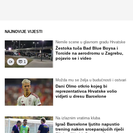
NAJNOVIJE VIJESTI
Nemile scene u glavnom gradu Hrvatske
Žestoka tuča Bad Blue Boysa i
Torcide na aerodromu u Zagrebu,
pojavio se i video
1
Možda mu se želja u budućnosti i ostvari
Dani Olmo otkrio kojeg bi
reprezentativca Hrvatske volio
vidjeti u dresu Barcelone
Na izlaznim vratima kluba
Igrač Barcelone ljutito napustio
trening nakon srceparajućih riječi