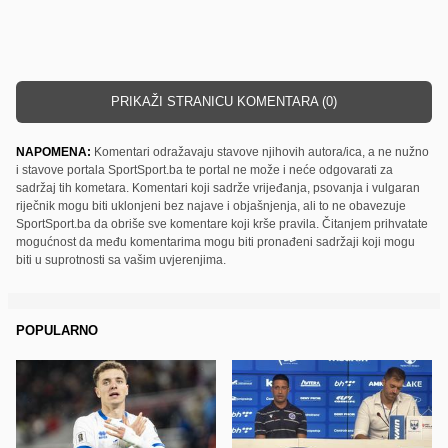
PRIKAŽI STRANICU KOMENTARA (0)
NAPOMENA:
Komentari odražavaju stavove njihovih autora/ica, a ne nužno
i stavove portala SportSport.ba te portal ne može i neće odgovarati za
sadržaj tih kometara. Komentari koji sadrže vrijeđanja, psovanja i vulgaran
riječnik mogu biti uklonjeni bez najave i objašnjenja, ali to ne obavezuje
SportSport.ba da obriše sve komentare koji krše pravila. Čitanjem prihvatate
mogućnost da među komentarima mogu biti pronađeni sadržaji koji mogu
biti u suprotnosti sa vašim uvjerenjima.
POPULARNO