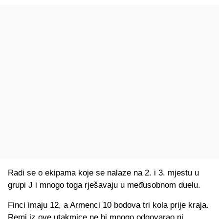
Radi se o ekipama koje se nalaze na 2. i 3. mjestu u
grupi J i mnogo toga rješavaju u međusobnom duelu.
Finci imaju 12, a Armenci 10 bodova tri kola prije kraja.
Remi iz ove utakmice ne bi mnogo odgovarao ni