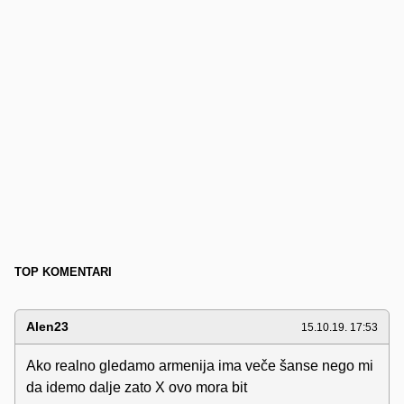
TOP KOMENTARI
Alen23
15.10.19. 17:53
Ako realno gledamo armenija ima veče šanse nego mi
da idemo dalje zato X ovo mora bit