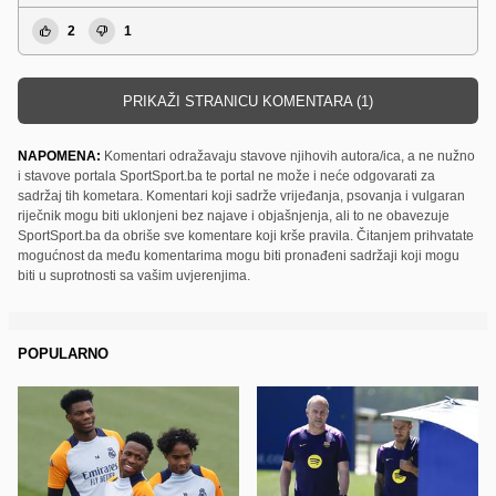
2
1
PRIKAŽI STRANICU KOMENTARA (1)
NAPOMENA:
Komentari odražavaju stavove njihovih autora/ica, a ne nužno
i stavove portala SportSport.ba te portal ne može i neće odgovarati za
sadržaj tih kometara. Komentari koji sadrže vrijeđanja, psovanja i vulgaran
riječnik mogu biti uklonjeni bez najave i objašnjenja, ali to ne obavezuje
SportSport.ba da obriše sve komentare koji krše pravila. Čitanjem prihvatate
mogućnost da među komentarima mogu biti pronađeni sadržaji koji mogu
biti u suprotnosti sa vašim uvjerenjima.
POPULARNO