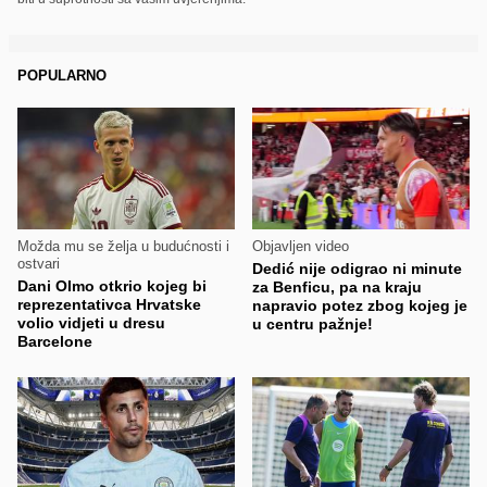
POPULARNO
Možda mu se želja u budućnosti i
Objavljen video
ostvari
Dedić nije odigrao ni minute
Dani Olmo otkrio kojeg bi
za Benficu, pa na kraju
reprezentativca Hrvatske
napravio potez zbog kojeg je
volio vidjeti u dresu
u centru pažnje!
Barcelone