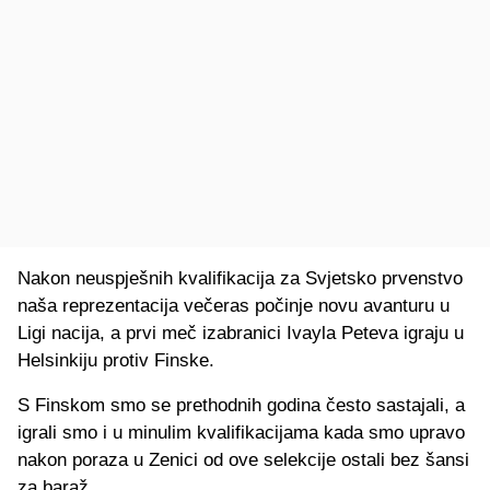
Nakon neuspješnih kvalifikacija za Svjetsko prvenstvo
naša reprezentacija večeras počinje novu avanturu u
Ligi nacija, a prvi meč izabranici Ivayla Peteva igraju u
Helsinkiju protiv Finske.
S Finskom smo se prethodnih godina često sastajali, a
igrali smo i u minulim kvalifikacijama kada smo upravo
nakon poraza u Zenici od ove selekcije ostali bez šansi
za baraž.