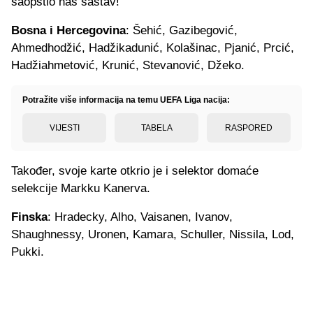
saopštio naš sastav!
Bosna i Hercegovina
: Šehić, Gazibegović,
Ahmedhodžić, Hadžikadunić, Kolašinac, Pjanić, Prcić,
Hadžiahmetović, Krunić, Stevanović, Džeko.
Potražite više informacija na temu UEFA Liga nacija:
VIJESTI
TABELA
RASPORED
Također, svoje karte otkrio je i selektor domaće
selekcije Markku Kanerva.
Finska
: Hradecky, Alho, Vaisanen, Ivanov,
Shaughnessy, Uronen, Kamara, Schuller, Nissila, Lod,
Pukki.