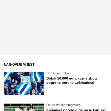
NAJNOVIJE VIJESTI
UEFA bez milosti
Dobili 10.000 eura kazne zbog
pogrdne poruke Lešinarima!
Otkrio detalje pregovora
Košarkaš potvrdio da ga je Partizan