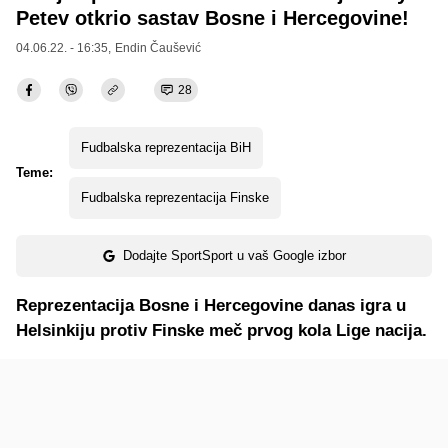
Petev otkrio sastav Bosne i Hercegovine!
04.06.22. - 16:35,
Endin Čaušević
28
Fudbalska reprezentacija BiH
Teme:
Fudbalska reprezentacija Finske
Dodajte SportSport u vaš Google izbor
Reprezentacija Bosne i Hercegovine danas igra u
Helsinkiju protiv Finske meč prvog kola Lige nacija.