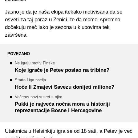
Jasno je da je naša ekipa itekako motivisana da se
osveti za taj poraz u Zenici, te da momci spremno
dočekuju meč iako je sezona u klubovima tek
završena.
POVEZANO
Ne igraju protiv Finske
Koje igrače je Petev poslao na tribine?
Starta Liga nacija
Hoće li Zmajevi Savezu donijeti milione?
Večeras novi susret s njim
Pukki je najveća noćna mora u historiji
reprezentacije Bosne i Hercegovine
Utakmica u Helsinkiju igra se od 18 sati, a Petev je već