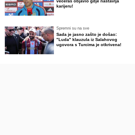
večeras objavio gdje nastavlja
karijeru!
Spremni su na sve
Sada je jasno zašto je došao:
"Luda" klauzula iz Salahovog
ugovora s Turcima je otkrivena!