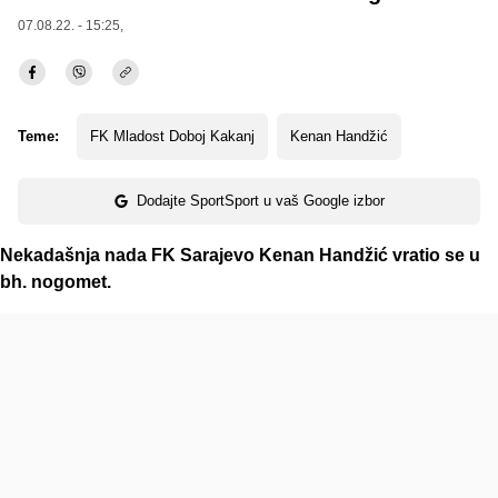
07.08.22. - 15:25,
Teme:
FK Mladost Doboj Kakanj
Kenan Handžić
Dodajte SportSport u vaš Google izbor
Nekadašnja nada FK Sarajevo Kenan Handžić vratio se u
bh. nogomet.