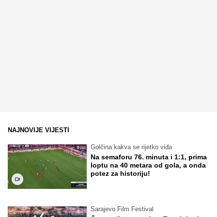
NAJNOVIJE VIJESTI
Golčina kakva se rijetko viđa
Na semaforu 76. minuta i 1:1, prima
loptu na 40 metara od gola, a onda
potez za historiju!
Sarajevo Film Festival