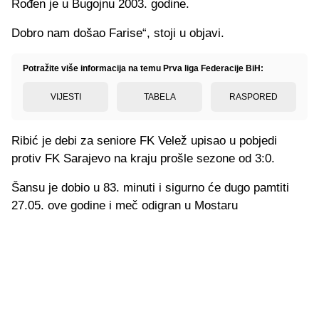
Rođen je u Bugojnu 2003. godine.
Dobro nam došao Farise“, stoji u objavi.
Potražite više informacija na temu Prva liga Federacije BiH:
VIJESTI
TABELA
RASPORED
Ribić je debi za seniore FK Velež upisao u pobjedi
protiv FK Sarajevo na kraju prošle sezone od 3:0.
Šansu je dobio u 83. minuti i sigurno će dugo pamtiti
27.05. ove godine i meč odigran u Mostaru