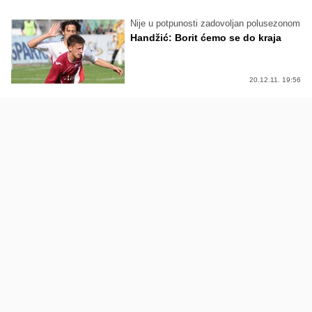
Nije u potpunosti zadovoljan polusezonom
Handžić: Borit ćemo se do kraja
20.12.11. 19:56