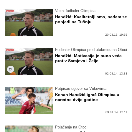
Vezni fudbaler Olimpica
Handžić: Kvalitetniji smo, nadam se
pobjedi na Tušnju
20.03.15. 19:55
Fudbaler Olimpica pred utakmicu na Otoci
Handžić: Motivacija je puno veća
protiv Sarajeva i Želje
02.08.14. 13:33
Potpisao ugovor sa Vukovima
Kenan Handžić igrač Olimpica u
naredne dvije godine
09.01.14. 12:11
Pojačanje na Otoci