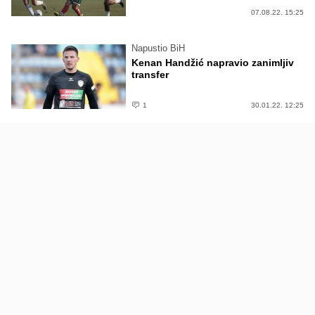
07.08.22. 15:25
Napustio BiH
Kenan Handžić napravio zanimljiv
transfer
1
30.01.22. 12:25