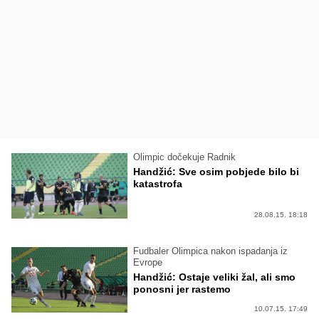
Olimpic dočekuje Radnik
Handžić: Sve osim pobjede bilo bi
katastrofa
28.08.15. 18:18
Fudbaler Olimpica nakon ispadanja iz
Evrope
Handžić: Ostaje veliki žal, ali smo
ponosni jer rastemo
10.07.15. 17:49