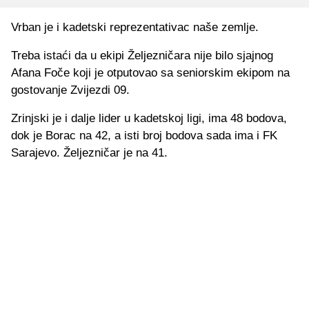
Vrban je i kadetski reprezentativac naše zemlje.
Treba istaći da u ekipi Željezničara nije bilo sjajnog
Afana Foče koji je otputovao sa seniorskim ekipom na
gostovanje Zvijezdi 09.
Zrinjski je i dalje lider u kadetskoj ligi, ima 48 bodova,
dok je Borac na 42, a isti broj bodova sada ima i FK
Sarajevo. Željezničar je na 41.