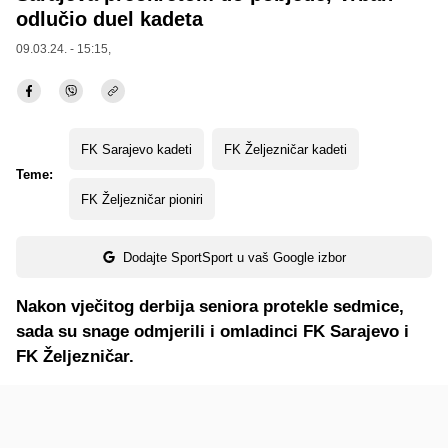
odlučio duel kadeta
09.03.24. - 15:15,
FK Sarajevo kadeti
FK Željezničar kadeti
Teme:
FK Željezničar pioniri
Dodajte SportSport u vaš Google izbor
Nakon vječitog derbija seniora protekle sedmice,
sada su snage odmjerili i omladinci FK Sarajevo i
FK Željezničar.