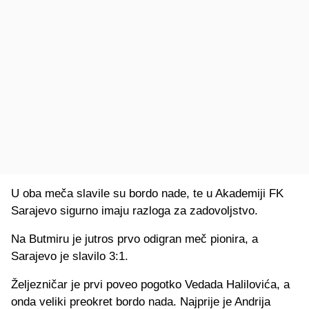
U oba meča slavile su bordo nade, te u Akademiji FK
Sarajevo sigurno imaju razloga za zadovoljstvo.
Na Butmiru je jutros prvo odigran meč pionira, a
Sarajevo je slavilo 3:1.
Željezničar je prvi poveo pogotko Vedada Halilovića, a
onda veliki preokret bordo nada. Najprije je Andrija