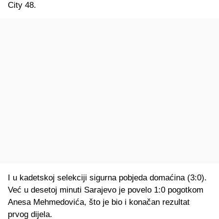
City 48.
I u kadetskoj selekciji sigurna pobjeda domaćina (3:0).
Već u desetoj minuti Sarajevo je povelo 1:0 pogotkom
Anesa Mehmedovića, što je bio i konačan rezultat
prvog dijela.