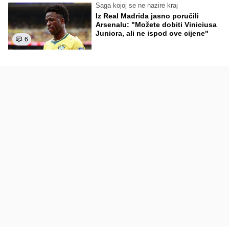
Saga kojoj se ne nazire kraj
Iz Real Madrida jasno poručili
Arsenalu: "Možete dobiti Viniciusa
Juniora, ali ne ispod ove cijene"
6