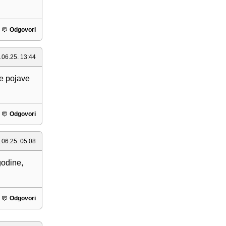
Odgovori
.06.25. 13:44
se pojave
Odgovori
.06.25. 05:08
godine,
Odgovori