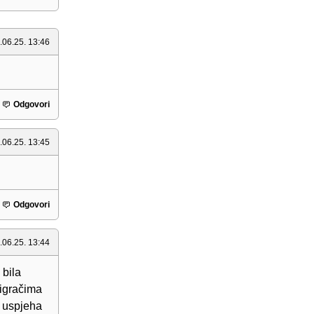
.06.25. 13:46
Odgovori
.06.25. 13:45
Odgovori
.06.25. 13:44
 bila
 igračima
o uspjeha