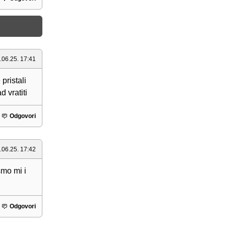
.06.25. 17:41
pristali
d vratiti
Odgovori
.06.25. 17:42
smo mi i
Odgovori