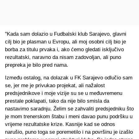
"Kada sam dolazio u Fudbalski klub Sarajevo, glavni
cilj bio je plasman u Evropu, ali moj osobni cilj bio je
borba za titulu prvaka i, ako ćemo gledati isključivo
rezultatski, naravno da nisam zadovoljan, ali puno
prepreka je bilo pred nama.
Između ostalog, na dolazak u FK Sarajevo odlučio sam
se, jer me je privukao projekat, ali nažalost
predsjednikove i moje vizije su se u međuvremenu
prestale poklapati, tako da nije bilo smisla da
nastavimo saradnju. Želim se zahvaliti predsjedniku što
je mom trenerskom štabu i meni davao punu podršku u
vrijeme rezultatske krize. Kasnije kad se odnos
narušio, puno toga se poremetilo i na površinu je izašlo