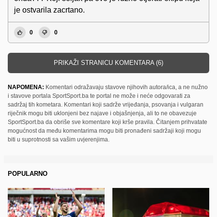
je ostvarila zacrtano.
0
0
PRIKAŽI STRANICU KOMENTARA (6)
NAPOMENA:
Komentari odražavaju stavove njihovih autora/ica, a ne nužno
i stavove portala SportSport.ba te portal ne može i neće odgovarati za
sadržaj tih kometara. Komentari koji sadrže vrijeđanja, psovanja i vulgaran
riječnik mogu biti uklonjeni bez najave i objašnjenja, ali to ne obavezuje
SportSport.ba da obriše sve komentare koji krše pravila. Čitanjem prihvatate
mogućnost da među komentarima mogu biti pronađeni sadržaji koji mogu
biti u suprotnosti sa vašim uvjerenjima.
POPULARNO