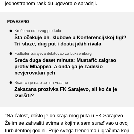
jednostranom raskidu ugovora o saradnji.
POVEZANO
Krećemo od prvog pretkola
Šta očekuje bh. klubove u Konferencijskoj ligi?
Tri staze, dug put i dosta jakih rivala
Fudbaler Sarajeva debitovao za Luksemburg
Sreća duga deset minuta: Mustafić zaigrao
protiv Mbappea, a onda ga je zadesio
nevjerovatan peh
Rožman je na izlaznim vratima
Zakazana prozivka FK Sarajevo, ali ko će je
izvršiti?
"Na žalost, došlo je do kraja mog puta u FK Sarajevo.
Želim se zahvaliti svima s kojima sam surađivao u ovoj
turbulentnoj godini. Prije svega trenerima i igračima koji