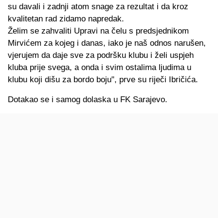
su davali i zadnji atom snage za rezultat i da kroz
kvalitetan rad zidamo napredak.
Želim se zahvaliti Upravi na čelu s predsjednikom
Mirvićem za kojeg i danas, iako je naš odnos narušen,
vjerujem da daje sve za podršku klubu i želi uspjeh
kluba prije svega, a onda i svim ostalima ljudima u
klubu koji dišu za bordo boju", prve su riječi Ibričića.
Dotakao se i samog dolaska u FK Sarajevo.