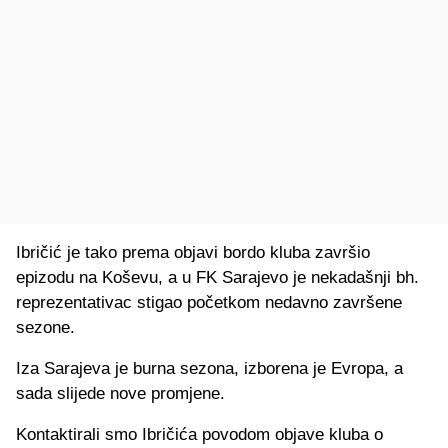
Ibričić je tako prema objavi bordo kluba završio
epizodu na Koševu, a u FK Sarajevo je nekadašnji bh.
reprezentativac stigao početkom nedavno završene
sezone.
Iza Sarajeva je burna sezona, izborena je Evropa, a
sada slijede nove promjene.
Kontaktirali smo Ibričića povodom objave kluba o