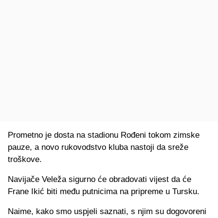
Prometno je dosta na stadionu Rođeni tokom zimske
pauze, a novo rukovodstvo kluba nastoji da sreže
troškove.
Navijače Veleža sigurno će obradovati vijest da će
Frane Ikić biti među putnicima na pripreme u Tursku.
Naime, kako smo uspjeli saznati, s njim su dogovoreni