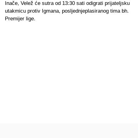
Inače, Velež će sutra od 13:30 sati odigrati prijateljsku
utakmicu protiv Igmana, posljednjeplasiranog tima bh.
Premijer lige.