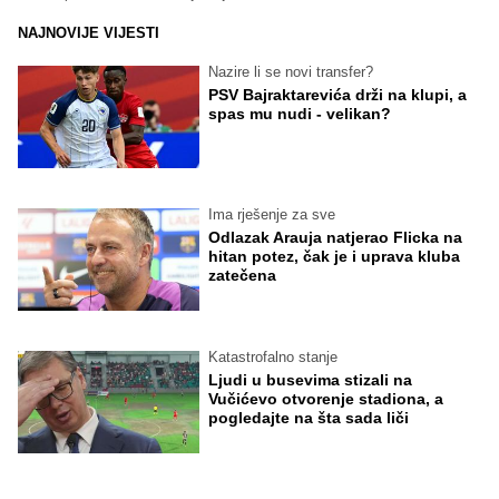
NAJNOVIJE VIJESTI
Nazire li se novi transfer?
PSV Bajraktarevića drži na klupi, a
spas mu nudi - velikan?
Ima rješenje za sve
Odlazak Arauja natjerao Flicka na
hitan potez, čak je i uprava kluba
zatečena
Katastrofalno stanje
Ljudi u busevima stizali na
Vučićevo otvorenje stadiona, a
pogledajte na šta sada liči