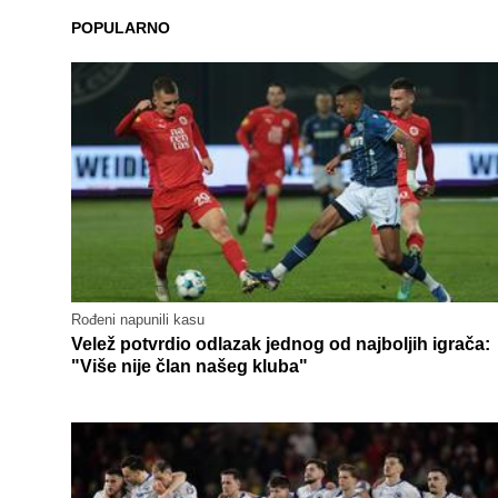
POPULARNO
Rođeni napunili kasu
Velež potvrdio odlazak jednog od najboljih igrača:
"Više nije član našeg kluba"