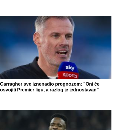
Carragher sve iznenadio prognozom: "Oni će
osvojiti Premier ligu, a razlog je jednostavan"