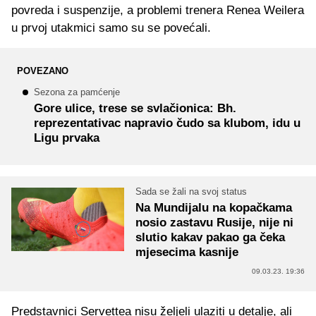
povreda i suspenzije, a problemi trenera Renea Weilera
u prvoj utakmici samo su se povećali.
POVEZANO
Sezona za pamćenje
Gore ulice, trese se svlačionica: Bh.
reprezentativac napravio čudo sa klubom, idu u
Ligu prvaka
Sada se žali na svoj status
Na Mundijalu na kopačkama
nosio zastavu Rusije, nije ni
slutio kakav pakao ga čeka
mjesecima kasnije
09.03.23. 19:36
Predstavnici Servettea nisu željeli ulaziti u detalje, ali