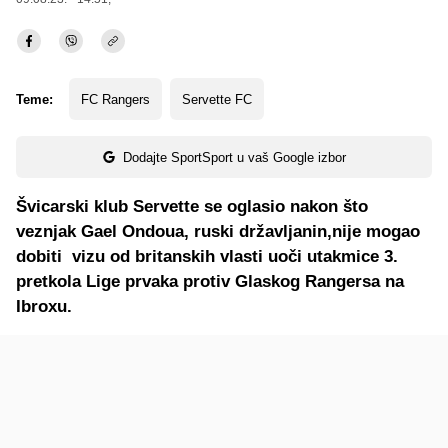
Teme:
FC Rangers
Servette FC
Dodajte SportSport u vaš Google izbor
Švicarski klub Servette se oglasio nakon što
veznjak Gael Ondoua, ruski državljanin,nije mogao
dobiti vizu od britanskih vlasti uoči utakmice 3.
pretkola Lige prvaka protiv Glaskog Rangersa na
Ibroxu.