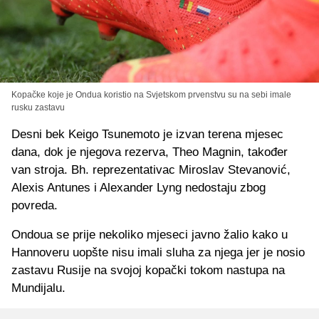
Kopačke koje je Ondua koristio na Svjetskom prvenstvu su na sebi imale
rusku zastavu
Desni bek Keigo Tsunemoto je izvan terena mjesec
dana, dok je njegova rezerva, Theo Magnin, također
van stroja. Bh. reprezentativac Miroslav Stevanović,
Alexis Antunes i Alexander Lyng nedostaju zbog
povreda.
Ondoua se prije nekoliko mjeseci javno žalio kako u
Hannoveru uopšte nisu imali sluha za njega jer je nosio
zastavu Rusije na svojoj kopački tokom nastupa na
Mundijalu.