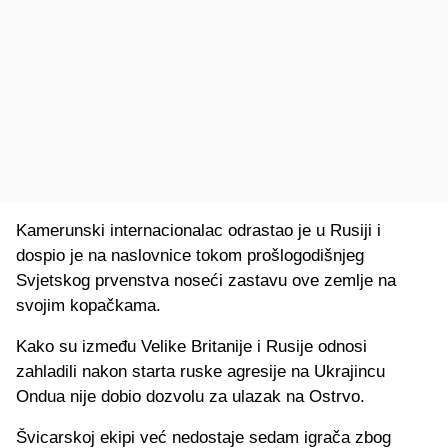
Kamerunski internacionalac odrastao je u Rusiji i
dospio je na naslovnice tokom prošlogodišnjeg
Svjetskog prvenstva noseći zastavu ove zemlje na
svojim kopačkama.
Kako su između Velike Britanije i Rusije odnosi
zahladili nakon starta ruske agresije na Ukrajincu
Ondua nije dobio dozvolu za ulazak na Ostrvo.
Švicarskoj ekipi već nedostaje sedam igrača zbog