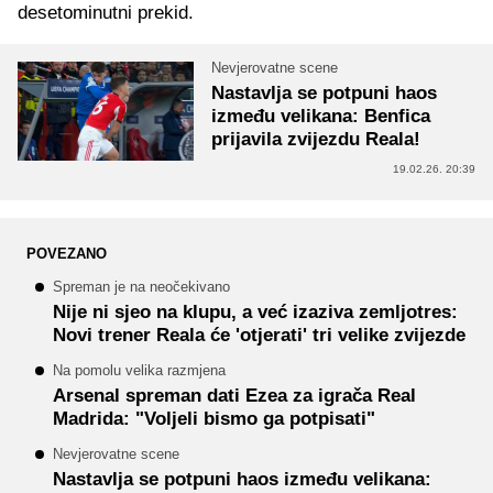
desetominutni prekid.
Nevjerovatne scene
Nastavlja se potpuni haos
između velikana: Benfica
prijavila zvijezdu Reala!
19.02.26. 20:39
POVEZANO
Spreman je na neočekivano
Nije ni sjeo na klupu, a već izaziva zemljotres:
Novi trener Reala će 'otjerati' tri velike zvijezde
Na pomolu velika razmjena
Arsenal spreman dati Ezea za igrača Real
Madrida: "Voljeli bismo ga potpisati"
Nevjerovatne scene
Nastavlja se potpuni haos između velikana: