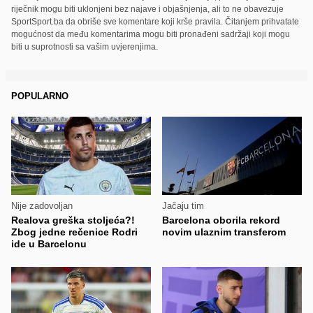
riječnik mogu biti uklonjeni bez najave i objašnjenja, ali to ne obavezuje
SportSport.ba da obriše sve komentare koji krše pravila. Čitanjem prihvatate
mogućnost da među komentarima mogu biti pronađeni sadržaji koji mogu
biti u suprotnosti sa vašim uvjerenjima.
POPULARNO
Nije zadovoljan
Jačaju tim
Realova greška stoljeća?!
Barcelona oborila rekord
Zbog jedne rečenice Rodri
novim ulaznim transferom
ide u Barcelonu