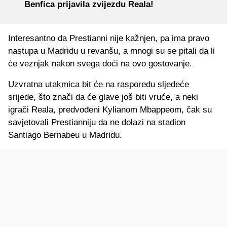
Benfica prijavila zvijezdu Reala!
Interesantno da Prestianni nije kažnjen, pa ima pravo
nastupa u Madridu u revanšu, a mnogi su se pitali da li
će veznjak nakon svega doći na ovo gostovanje.
Uzvratna utakmica bit će na rasporedu sljedeće
srijede, što znači da će glave još biti vruće, a neki
igrači Reala, predvođeni Kylianom Mbappeom, čak su
savjetovali Prestianniju da ne dolazi na stadion
Santiago Bernabeu u Madridu.