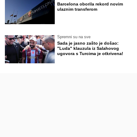
Barcelona oborila rekord novim
ulaznim transferom
Spremni su na sve
Sada je jasno zašto je došao:
"Luda" klauzula iz Salahovog
ugovora s Turcima je otkrivena!