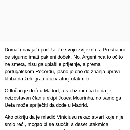
Domaći navijači podržat će svoju zvijezdu, a Prestianni
će sigurno imati pakleni doček. No, Argentinca to očito
ne smeta, nisu ga uplašile prijetnje, a prema
portugalskom Recordu, jasno je dao do znanja upravi
kluba da želi igrati u uzvratnoj utakmici.
Odlučan je doći u Madrid, a s obzirom na to da je
neizostavan član u ekipi Josea Mourinha, no samo ga
Uefa može spriječiti da dođe u Madrid.
Ako otkriju da je mladić Viniciusu rekao stvari koje nije
smio reći, mogao bi se suočiti s deset utakmica