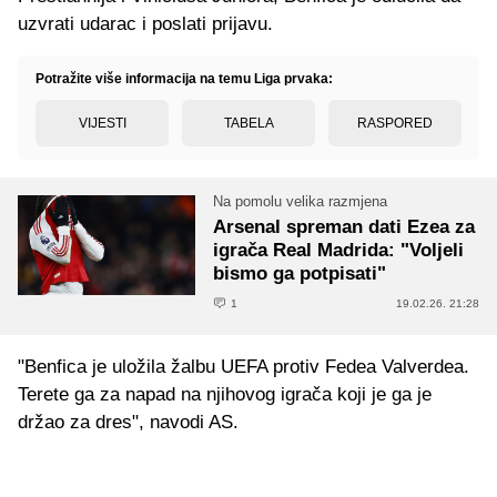
uzvrati udarac i poslati prijavu.
Potražite više informacija na temu Liga prvaka:
VIJESTI
TABELA
RASPORED
Na pomolu velika razmjena
Arsenal spreman dati Ezea za
igrača Real Madrida: "Voljeli
bismo ga potpisati"
1
19.02.26. 21:28
"Benfica je uložila žalbu UEFA protiv Fedea Valverdea.
Terete ga za napad na njihovog igrača koji je ga je
držao za dres", navodi AS.