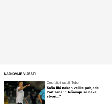
NAJNOVIJE VIJESTI
Crno-bijeli razbili Tobol
Saša Ilić nakon velike pobjede
Partizana: "Dešavaju se neke
stvari..."