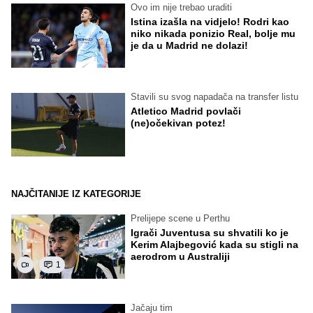
Ovo im nije trebao uraditi
Istina izašla na vidjelo! Rodri kao
niko nikada ponizio Real, bolje mu
je da u Madrid ne dolazi!
Stavili su svog napadača na transfer listu
Atletico Madrid povlači
(ne)očekivan potez!
NAJČITANIJE IZ KATEGORIJE
Prelijepe scene u Perthu
Igrači Juventusa su shvatili ko je
Kerim Alajbegović kada su stigli na
aerodrom u Australiji
1
Jačaju tim