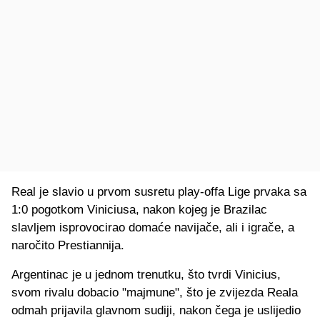
Real je slavio u prvom susretu play-offa Lige prvaka sa
1:0 pogotkom Viniciusa, nakon kojeg je Brazilac
slavljem isprovocirao domaće navijače, ali i igrače, a
naročito Prestiannija.
Argentinac je u jednom trenutku, što tvrdi Vinicius,
svom rivalu dobacio "majmune", što je zvijezda Reala
odmah prijavila glavnom sudiji, nakon čega je uslijedio