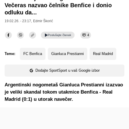
Večeras nazvao čelnike Benfice i donio
odluku da...
19.02.26. - 23:17,
Edmir Škorić
4
Poslušajte
članak
Teme:
FC Benfica
Gianluca Prestianni
Real Madrid
Dodajte SportSport u vaš Google izbor
Argentinski nogometaš Gianluca Prestianni izazvao
je veliki skandal tokom utakmice Benfica - Real
Madrid (0:1) u utorak navečer.