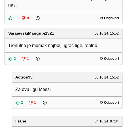
nas.
1
0
Odgovori
SarajevskiMangupi1921
03.10.24. 15:52
Trenutno je momak najbolji igrač lige, realno...
2
1
Odgovori
Actros99
03.10.24. 15:52
Za ovu ligu Messi
2
1
Odgovori
Frane
04.10.24. 07:04