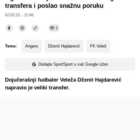
transfera i poslao snažnu poruku
02.02.22. - 11:46,
1
Teme:
Angers
Dženit Hajdarević
FK Velež
Dodajte SportSport u vaš Google izbor
Dojučerašnji fudbaler Veleža Dženit Hajdarević
napravio je veliki transfer.