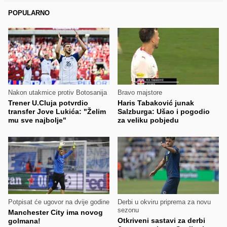
POPULARNO
Nakon utakmice protiv Botosanija
Bravo majstore
Trener U.Cluja potvrdio
Haris Tabaković junak
transfer Jove Lukića: "Želim
Salzburga: Ušao i pogodio
mu sve najbolje"
za veliku pobjedu
Potpisat će ugovor na dvije godine
Derbi u okviru priprema za novu
sezonu
Manchester City ima novog
Otkriveni sastavi za derbi
golmana!