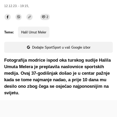
12.12.23. - 19:15,
2
Teme:
Halil Umut Meler
Dodajte SportSport u vaš Google izbor
Fotografija modrice ispod oka turskog sudije Halila
Umuta Melera je preplavila naslovnice sportskih
medija. Ovaj 37-godišnjak došao je u centar pažnje
kada se tome najmanje nadao, a prije 10 dana mu
desilo ono zbog čega se osjećao najponosnijim na
svijetu.