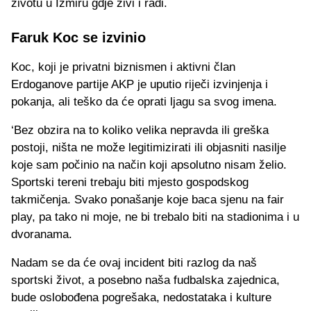
životu u Izmiru gdje živi i radi.
Faruk Koc se izvinio
Koc, koji je privatni biznismen i aktivni član
Erdoganove partije AKP je uputio riječi izvinjenja i
pokanja, ali teško da će oprati ljagu sa svog imena.
‘Bez obzira na to koliko velika nepravda ili greška
postoji, ništa ne može legitimizirati ili objasniti nasilje
koje sam počinio na način koji apsolutno nisam želio.
Sportski tereni trebaju biti mjesto gospodskog
takmičenja. Svako ponašanje koje baca sjenu na fair
play, pa tako ni moje, ne bi trebalo biti na stadionima i u
dvoranama.
Nadam se da će ovaj incident biti razlog da naš
sportski život, a posebno naša fudbalska zajednica,
bude oslobođena pogrešaka, nedostataka i kulture