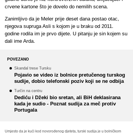
crvene kartone što je dovelo do nemilih scena.
Zanimljivo da je Meler prije deset dana postao otac,
njegova supruga Asli s kojom je u braku od 2011.
godine rodila im je prvo dijete. U pitanju je sin kojem su
dali ime Arda.
POVEZANO
Skandal trese Tursku
Pojavio se video iz bolnice pretučenog turskog
sudije, dobio telefonski poziv koji se ne odbija
Turčin na centru
Dediću i Džeki bio sretan, ali BiH deklasirana
kada je sudio - Poznat sudija za meč protiv
Portugala
Umjesto da je kući kod novorođenog djeteta, turski sudija je u bolničkom