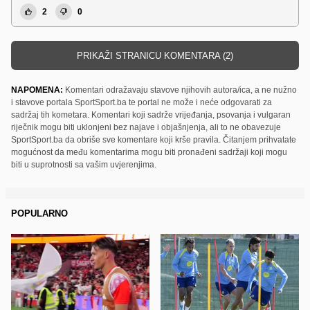
2
0
PRIKAŽI STRANICU KOMENTARA (2)
NAPOMENA:
Komentari odražavaju stavove njihovih autora/ica, a ne nužno
i stavove portala SportSport.ba te portal ne može i neće odgovarati za
sadržaj tih kometara. Komentari koji sadrže vrijeđanja, psovanja i vulgaran
riječnik mogu biti uklonjeni bez najave i objašnjenja, ali to ne obavezuje
SportSport.ba da obriše sve komentare koji krše pravila. Čitanjem prihvatate
mogućnost da među komentarima mogu biti pronađeni sadržaji koji mogu
biti u suprotnosti sa vašim uvjerenjima.
POPULARNO