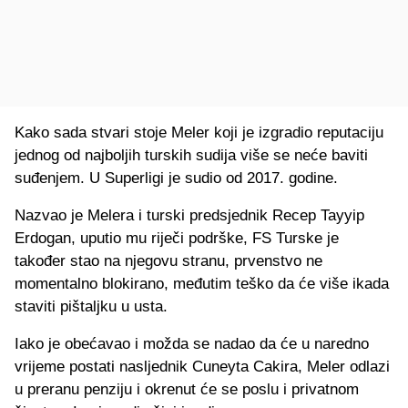
Kako sada stvari stoje Meler koji je izgradio reputaciju
jednog od najboljih turskih sudija više se neće baviti
suđenjem. U Superligi je sudio od 2017. godine.
Nazvao je Melera i turski predsjednik Recep Tayyip
Erdogan, uputio mu riječi podrške, FS Turske je
također stao na njegovu stranu, prvenstvo ne
momentalno blokirano, međutim teško da će više ikada
staviti pištaljku u usta.
Iako je obećavao i možda se nadao da će u naredno
vrijeme postati nasljednik Cuneyta Cakira, Meler odlazi
u preranu penziju i okrenut će se poslu i privatnom