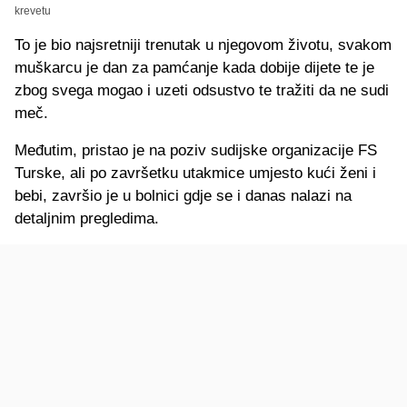
krevetu
To je bio najsretniji trenutak u njegovom životu, svakom
muškarcu je dan za pamćanje kada dobije dijete te je
zbog svega mogao i uzeti odsustvo te tražiti da ne sudi
meč.
Međutim, pristao je na poziv sudijske organizacije FS
Turske, ali po završetku utakmice umjesto kući ženi i
bebi, završio je u bolnici gdje se i danas nalazi na
detaljnim pregledima.