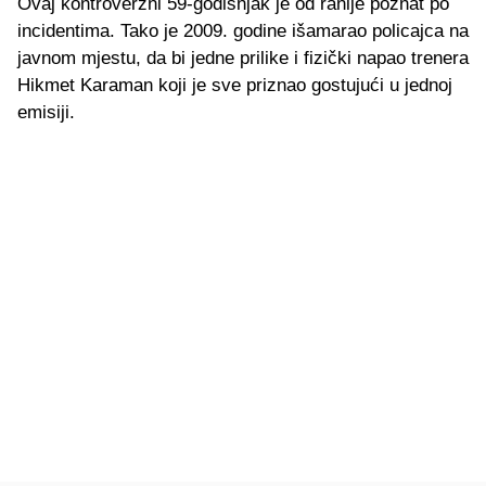
Ovaj kontroverzni 59-godišnjak je od ranije poznat po
incidentima. Tako je 2009. godine išamarao policajca na
javnom mjestu, da bi jedne prilike i fizički napao trenera
Hikmet Karaman koji je sve priznao gostujući u jednoj
emisiji.