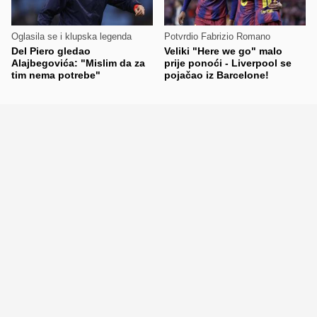
Oglasila se i klupska legenda
Potvrdio Fabrizio Romano
Del Piero gledao
Veliki "Here we go" malo
Alajbegovića: "Mislim da za
prije ponoći - Liverpool se
tim nema potrebe"
pojačao iz Barcelone!