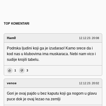
TOP KOMENTARI
Ham0
12.12.23. 20:08
Podrska ljudini koji ga je izudarao! Kamo srece da i
kod nas u klubovima ima muskaraca. Nebi nam vico i
sudije krojili tabelu.
1
3
vence
12.12.23. 20:02
Gori je ovaj pajdo u bez kaputu koji ga nogom u glavu
puce dok je ovaj lezao na zemlji