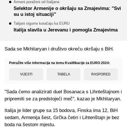
Armeni poraženi od Italijana
Selektor Armenije o okršaju sa Zmajevima: "Svi
su u istoj situaciji"
Talijani sigurno koračaju ka EURU
Italija slavila u Jerevanu i pomogla Zmajevima
Sada se Mkhitaryan i društvo okreću okršaju s BiH.
Potražite više informacija na temu Kvalifikacije za EURO 2024:
VIJESTI
TABELA
RASPORED
"Sada ćemo analizirati duel Bosanaca s Lihnteštajnom i
pripremiti se za predstojeći meč", kazao je Mkhitaryan.
Italija je lider grupe sa 15 bodova, Finska ima 12, BiH
sedam, Armenija šest, Grčka četiri i Lihtenštajn je bez
boda na šestom mjestu.