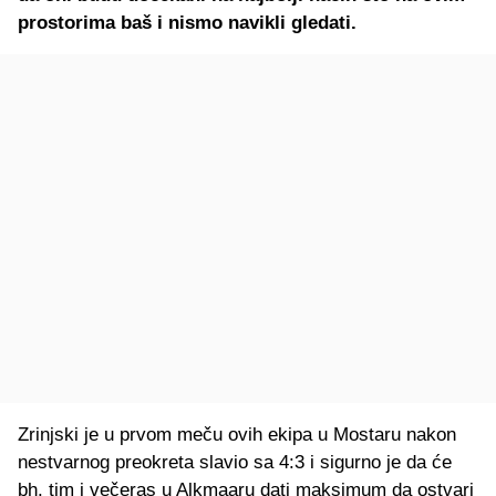
prostorima baš i nismo navikli gledati.
Zrinjski je u prvom meču ovih ekipa u Mostaru nakon
nestvarnog preokreta slavio sa 4:3 i sigurno je da će
bh. tim i večeras u Alkmaaru dati maksimum da ostvari