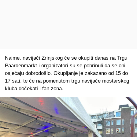
Naime, navijači Zrinjskog će se okupiti danas na Trgu
Paardenmarkt i organizatori su se pobrinuli da se oni
osjećaju dobrodošlo. Okupljanje je zakazano od 15 do
17 sati, te će na pomenutom trgu navijače mostarskog
kluba dočekati i fan zona.