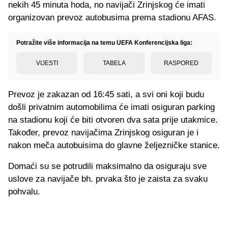
nekih 45 minuta hoda, no navijači Zrinjskog će imati
organizovan prevoz autobusima prema stadionu AFAS.
Potražite više informacija na temu UEFA Konferencijska liga:
VIJESTI
TABELA
RASPORED
Prevoz je zakazan od 16:45 sati, a svi oni koji budu
došli privatnim automobilima će imati osiguran parking
na stadionu koji će biti otvoren dva sata prije utakmice.
Također, prevoz navijačima Zrinjskog osiguran je i
nakon meča autobuisima do glavne željezničke stanice.
Domaći su se potrudili maksimalno da osiguraju sve
uslove za navijače bh. prvaka što je zaista za svaku
pohvalu.