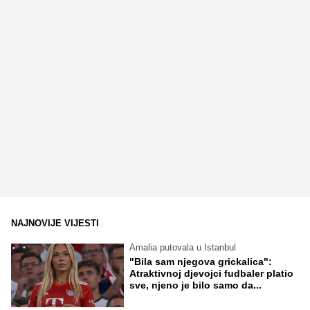
NAJNOVIJE VIJESTI
Amalia putovala u Istanbul
"Bila sam njegova grickalica":
Atraktivnoj djevojci fudbaler platio
sve, njeno je bilo samo da...