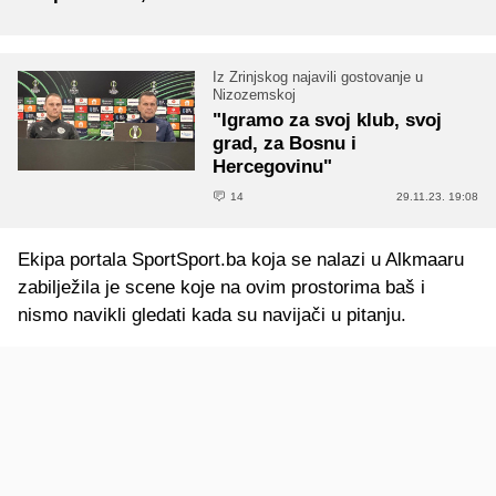
Iz Zrinjskog najavili gostovanje u
Nizozemskoj
"Igramo za svoj klub, svoj
grad, za Bosnu i
Hercegovinu"
14
29.11.23. 19:08
Ekipa portala SportSport.ba koja se nalazi u Alkmaaru
zabilježila je scene koje na ovim prostorima baš i
nismo navikli gledati kada su navijači u pitanju.