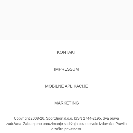
KONTAKT
IMPRESSUM
MOBILNE APLIKACIJE
MARKETING
Copyright 2008-26. SportSport d.o.o. ISSN 2744-2195. Sva prava
zadržana. Zabranjeno preuzimanje sadržaja bez dozvole izdavača.
Pravila
o zaštiti privatnosti.