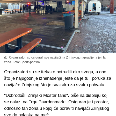
Organizatori su osigurali sve navijačima Zrinjskog, napravljena je i fan
zona. Foto: SportSport.ba
Organizatori su se itekako potrudili oko svega, a ono
što je najugodnije iznenađenje jeste da je tu i poruka za
navijače Zrinjskog što je svakako za svaku pohvalu.
"Dobrodošli Zrinjski Mostar fans", piše na displeju koji
se nalazi na Trgu Paardenmarkt. Osiguran je i prostor,
odnosno fan zona u kojoj će boraviti navijači Zrinjskog
sve do polaska na meč.