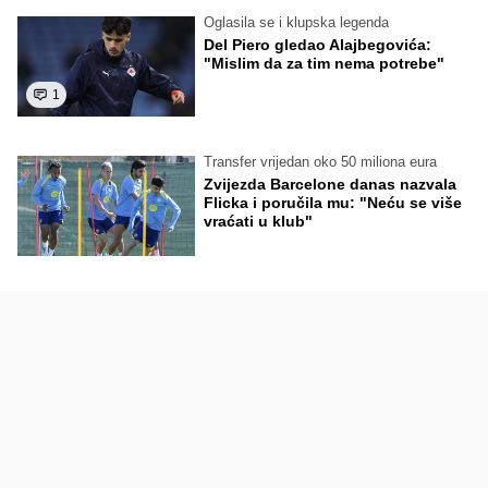
Oglasila se i klupska legenda
Del Piero gledao Alajbegovića:
"Mislim da za tim nema potrebe"
1
Transfer vrijedan oko 50 miliona eura
Zvijezda Barcelone danas nazvala
Flicka i poručila mu: "Neću se više
vraćati u klub"