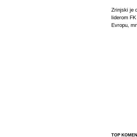
Zrinjski je
liderom FK 
Evropu, mn
TOP KOMEN