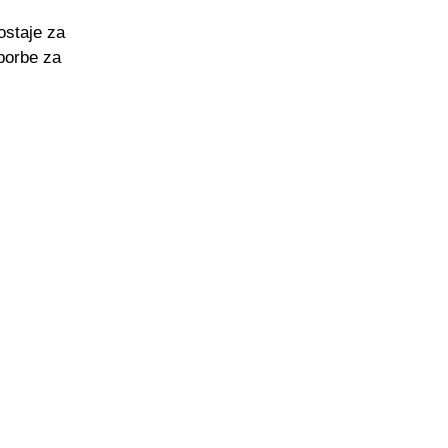
ostaje za
 borbe za