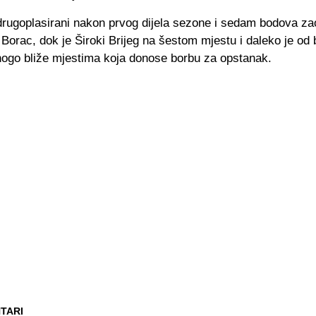
 drugoplasirani nakon prvog dijela sezone i sedam bodova za
Borac, dok je Široki Brijeg na šestom mjestu i daleko je od
ogo bliže mjestima koja donose borbu za opstanak.
TARI