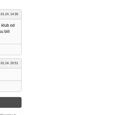
.01.24. 14:30
, klub od
u bili
.01.24. 20:51