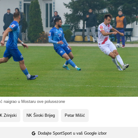
ić naigrao u Mostaru ove polusezone
 Zrinjski
NK Široki Brijeg
Petar Mišić
Dodajte SportSport u vaš Google izbor