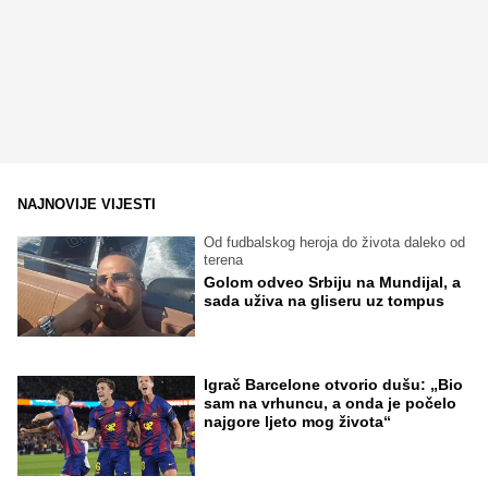
NAJNOVIJE VIJESTI
Od fudbalskog heroja do života daleko od
terena
Golom odveo Srbiju na Mundijal, a
sada uživa na gliseru uz tompus
Igrač Barcelone otvorio dušu: „Bio
sam na vrhuncu, a onda je počelo
najgore ljeto mog života“