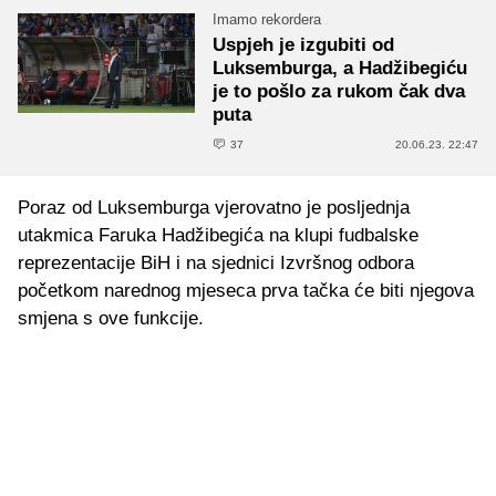
Imamo rekordera
Uspjeh je izgubiti od
Luksemburga, a Hadžibegiću
je to pošlo za rukom čak dva
puta
37
20.06.23. 22:47
Poraz od Luksemburga vjerovatno je posljednja
utakmica Faruka Hadžibegića na klupi fudbalske
reprezentacije BiH i na sjednici Izvršnog odbora
početkom narednog mjeseca prva tačka će biti njegova
smjena s ove funkcije.