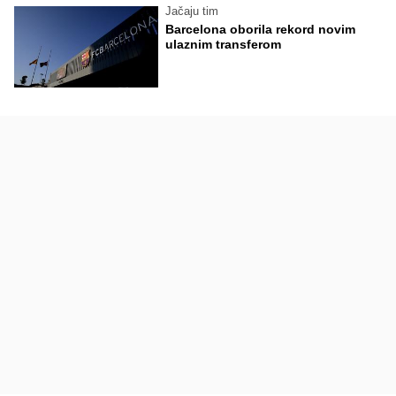
Jačaju tim
Barcelona oborila rekord novim
ulaznim transferom