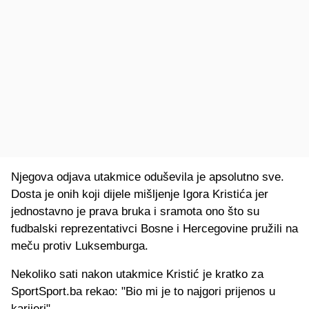
Njegova odjava utakmice oduševila je apsolutno sve.
Dosta je onih koji dijele mišljenje Igora Kristića jer
jednostavno je prava bruka i sramota ono što su
fudbalski reprezentativci Bosne i Hercegovine pružili na
meču protiv Luksemburga.
Nekoliko sati nakon utakmice Kristić je kratko za
SportSport.ba rekao: "Bio mi je to najgori prijenos u
karijeri".