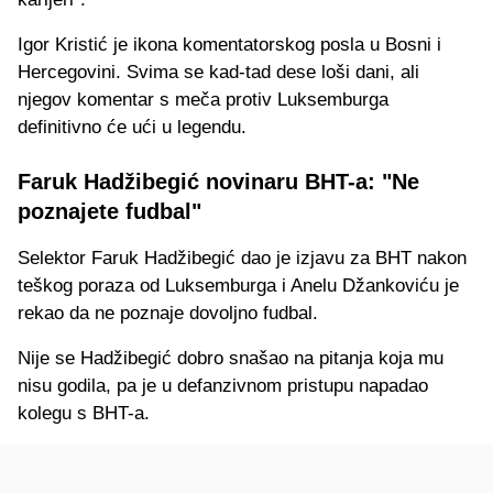
Igor Kristić je ikona komentatorskog posla u Bosni i
Hercegovini. Svima se kad-tad dese loši dani, ali
njegov komentar s meča protiv Luksemburga
definitivno će ući u legendu.
Faruk Hadžibegić novinaru BHT-a: "Ne
poznajete fudbal"
Selektor Faruk Hadžibegić dao je izjavu za BHT nakon
teškog poraza od Luksemburga i Anelu Džankoviću je
rekao da ne poznaje dovoljno fudbal.
Nije se Hadžibegić dobro snašao na pitanja koja mu
nisu godila, pa je u defanzivnom pristupu napadao
kolegu s BHT-a.