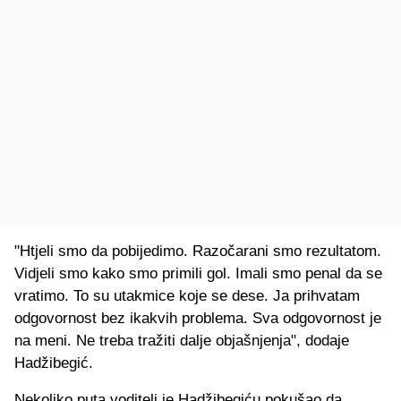
"Htjeli smo da pobijedimo. Razočarani smo rezultatom.
Vidjeli smo kako smo primili gol. Imali smo penal da se
vratimo. To su utakmice koje se dese. Ja prihvatam
odgovornost bez ikakvih problema. Sva odgovornost je
na meni. Ne treba tražiti dalje objašnjenja", dodaje
Hadžibegić.
Nekoliko puta voditelj je Hadžibegiću pokušao da