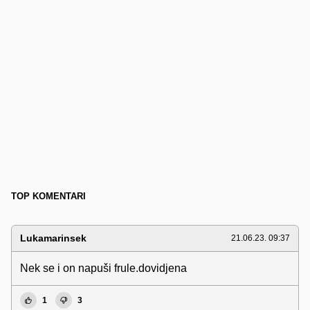
TOP KOMENTARI
Lukamarinsek
21.06.23. 09:37
Nek se i on napuši frule.dovidjena
1
3