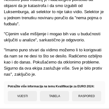
objasni da je katastrofa i da smo izgubili od
Luksemburga, ali selektor to nije tako vidio. Selektor je
u jednom trenutku novinaru poručio da "nema pojma o
fudbalu".
"Cijenim vaše mišljenje i mogao bih vas u budućnosti
uključiti u analize", sarkastično je odgovorio.
"Imamo puno stvari da vidimo možemo li to korigovati
da nam se ne desi to što se desilo. Radićemo ozbiljno
kao i do danas. Pokušaćemo da otklonimo probleme.
Sigurno da ova ekipa zaslužuje više. Sve je bilo protiv
nas", zaključio je.
Potražite više informacija na temu Kvalifikacije za EURO 2024:
VIJESTI
TABELA
RASPORED