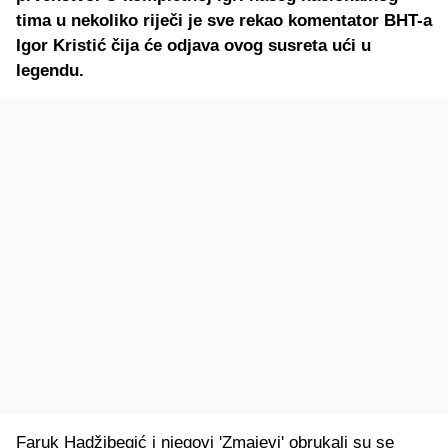
tima u nekoliko riječi je sve rekao komentator BHT-a
Igor Kristić čija će odjava ovog susreta ući u
legendu.
Faruk Hadžibegić i njegovi 'Zmajevi' obrukali su se