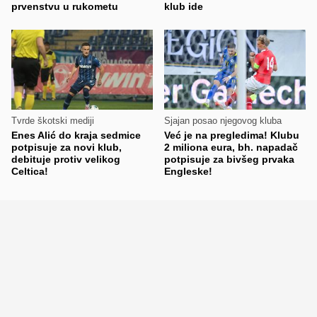
prvenstvu u rukometu
klub ide
Tvrde škotski mediji
Sjajan posao njegovog kluba
Enes Alić do kraja sedmice
Već je na pregledima! Klubu
potpisuje za novi klub,
2 miliona eura, bh. napadač
debituje protiv velikog
potpisuje za bivšeg prvaka
Celtica!
Engleske!