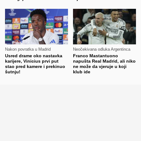
Nakon povratka u Madrid
Neočekivana odluka Argentinca
Usred drame oko nastavka
Franco Mastantuono
karijere, Vinicius prvi put
napušta Real Madrid, ali niko
stao pred kamere i prekinuo
ne može da vjeruje u koji
šutnju!
klub ide