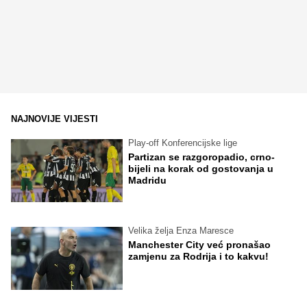
NAJNOVIJE VIJESTI
Play-off Konferencijske lige
Partizan se razgoropadio, crno-
bijeli na korak od gostovanja u
Madridu
Velika želja Enza Maresce
Manchester City već pronašao
zamjenu za Rodrija i to kakvu!