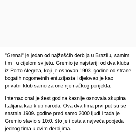
"Grenal" je jedan od najžešćih derbija u Brazilu, samim
tim i u cijelom svijetu. Gremio je najstariji od dva kluba
iz Porto Alegrea, koji je osnovan 1903. godine od strane
bogatih nogometnih entuzijasta i djelovao je kao
privatni klub samo za one njemačkog porijekla.
Internacional je šest godina kasnije osnovala skupina
Italijana kao klub naroda. Ova dva tima prvi put su se
sastala 1909. godine pred samo 2000 ljudi i tada je
Gremio slavio s 10:0, što je i ostala najveća pobjeda
jednog tima u ovim derbijima.