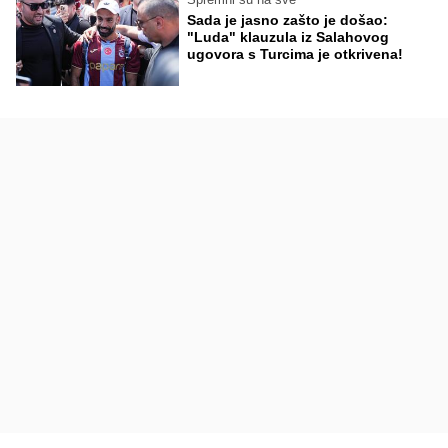
Sada je jasno zašto je došao:
"Luda" klauzula iz Salahovog
ugovora s Turcima je otkrivena!