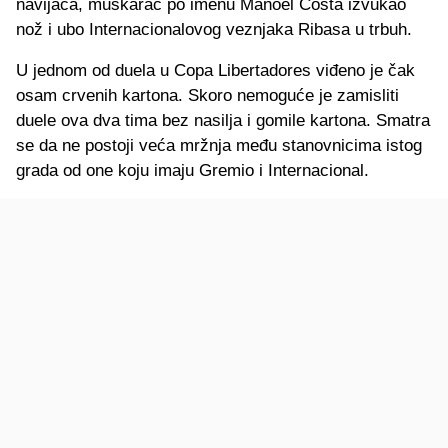
navijača, muškarac po imenu Manoel Costa izvukao
nož i ubo Internacionalovog veznjaka Ribasa u trbuh.
U jednom od duela u Copa Libertadores viđeno je čak
osam crvenih kartona. Skoro nemoguće je zamisliti
duele ova dva tima bez nasilja i gomile kartona. Smatra
se da ne postoji veća mržnja među stanovnicima istog
grada od one koju imaju Gremio i Internacional.