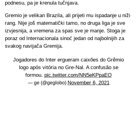
podnesu, pa je krenula tučnjava.
Gremio je velikan Brazila, ali prijeti mu ispadanje u niži
rang. Nije još matematički tamo, no druga liga je sve
izvjesnija, a vremena za spas sve je manje. Stoga je
poraz od Internacionala sinoć jedan od najbolnijih za
svakog navijača Gremija.
Jogadores do Inter ergueram caixões do Grêmio
logo após vitória no Gre-Nal. A confusão se
formou.
pic.twitter.com/NN5eKPpaEO
November 6, 2021
— ge (@geglobo)