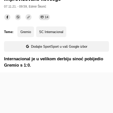
07.11.21. - 09:59,
Edmir Škorić
14
Teme:
Gremio
SC Internacional
Dodajte SportSport u vaš Google izbor
Internacional je u velikom derbiju sinoć pobijedio
Gremio s 1:0.