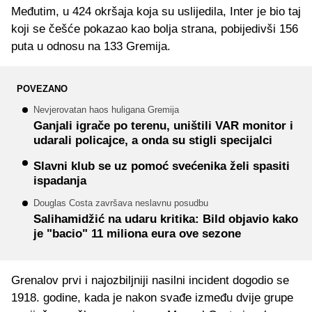
Međutim, u 424 okršaja koja su uslijedila, Inter je bio taj
koji se češće pokazao kao bolja strana, pobijedivši 156
puta u odnosu na 133 Gremija.
POVEZANO
Nevjerovatan haos huligana Gremija
Ganjali igrače po terenu, uništili VAR monitor i
udarali policajce, a onda su stigli specijalci
Slavni klub se uz pomoć svećenika želi spasiti
ispadanja
Douglas Costa završava neslavnu posudbu
Salihamidžić na udaru kritika: Bild objavio kako
je "bacio" 11 miliona eura ove sezone
Grenalov prvi i najozbiljniji nasilni incident dogodio se
1918. godine, kada je nakon svađe između dvije grupe