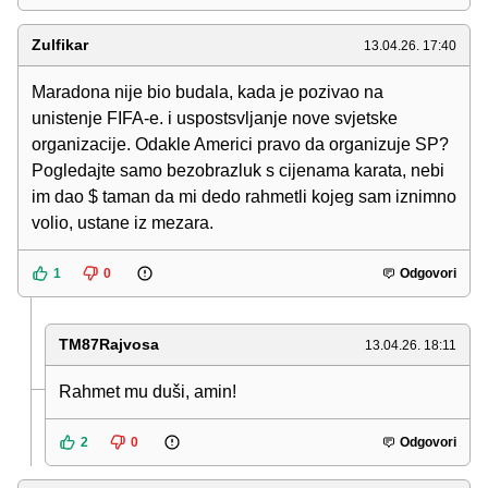
Zulfikar
13.04.26. 17:40
Maradona nije bio budala, kada je pozivao na
unistenje FIFA-e. i uspostsvljanje nove svjetske
organizacije. Odakle Americi pravo da organizuje SP?
Pogledajte samo bezobrazluk s cijenama karata, nebi
im dao $ taman da mi dedo rahmetli kojeg sam iznimno
volio, ustane iz mezara.
1
0
Odgovori
TM87Rajvosa
13.04.26. 18:11
Rahmet mu duši, amin!
2
0
Odgovori