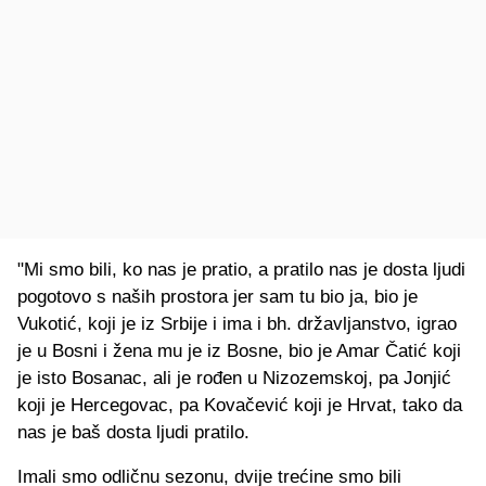
"Mi smo bili, ko nas je pratio, a pratilo nas je dosta ljudi
pogotovo s naših prostora jer sam tu bio ja, bio je
Vukotić, koji je iz Srbije i ima i bh. državljanstvo, igrao
je u Bosni i žena mu je iz Bosne, bio je Amar Čatić koji
je isto Bosanac, ali je rođen u Nizozemskoj, pa Jonjić
koji je Hercegovac, pa Kovačević koji je Hrvat, tako da
nas je baš dosta ljudi pratilo.
Imali smo odličnu sezonu, dvije trećine smo bili