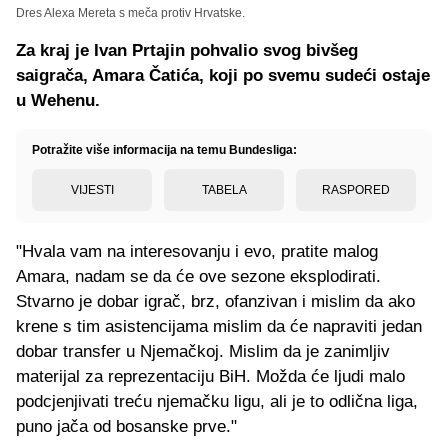
Dres Alexa Mereta s meča protiv Hrvatske.
Za kraj je Ivan Prtajin pohvalio svog bivšeg
saigrača, Amara Čatića, koji po svemu sudeći ostaje
u Wehenu.
Potražite više informacija na temu Bundesliga:
VIJESTI
TABELA
RASPORED
"Hvala vam na interesovanju i evo, pratite malog
Amara, nadam se da će ove sezone eksplodirati.
Stvarno je dobar igrač, brz, ofanzivan i mislim da ako
krene s tim asistencijama mislim da će napraviti jedan
dobar transfer u Njemačkoj. Mislim da je zanimljiv
materijal za reprezentaciju BiH. Možda će ljudi malo
podcjenjivati treću njemačku ligu, ali je to odlična liga,
puno jača od bosanske prve."