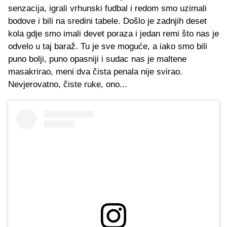
senzacija, igrali vrhunski fudbal i redom smo uzimali
bodove i bili na sredini tabele. Došlo je zadnjih deset
kola gdje smo imali devet poraza i jedan remi što nas je
odvelo u taj baraž. Tu je sve moguće, a iako smo bili
puno bolji, puno opasniji i sudac nas je maltene
masakrirao, meni dva čista penala nije svirao.
Nevjerovatno, čiste ruke, ono...