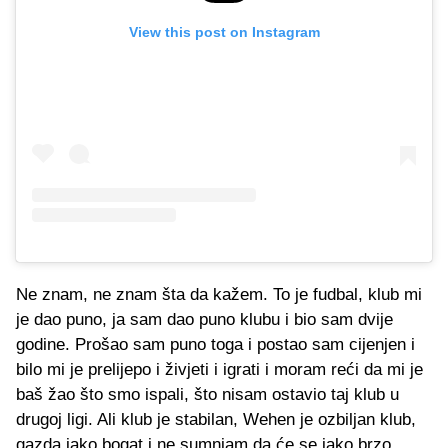
View this post on Instagram
Ne znam, ne znam šta da kažem. To je fudbal, klub mi
je dao puno, ja sam dao puno klubu i bio sam dvije
godine. Prošao sam puno toga i postao sam cijenjen i
bilo mi je prelijepo i živjeti i igrati i moram reći da mi je
baš žao što smo ispali, što nisam ostavio taj klub u
drugoj ligi. Ali klub je stabilan, Wehen je ozbiljan klub,
gazda jako bogat i ne sumnjam da će se jako brzo