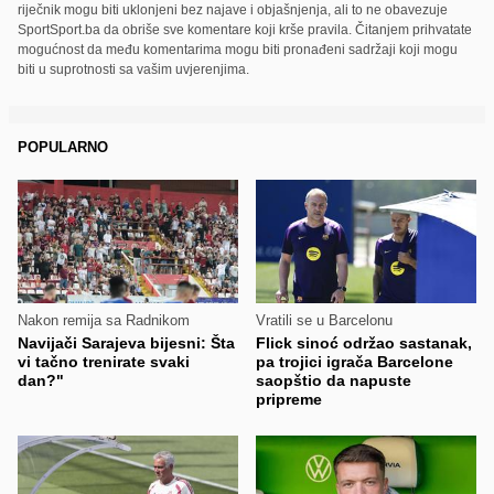
riječnik mogu biti uklonjeni bez najave i objašnjenja, ali to ne obavezuje
SportSport.ba da obriše sve komentare koji krše pravila. Čitanjem prihvatate
mogućnost da među komentarima mogu biti pronađeni sadržaji koji mogu
biti u suprotnosti sa vašim uvjerenjima.
POPULARNO
Nakon remija sa Radnikom
Vratili se u Barcelonu
Navijači Sarajeva bijesni: Šta
Flick sinoć održao sastanak,
vi tačno trenirate svaki
pa trojici igrača Barcelone
dan?"
saopštio da napuste
pripreme