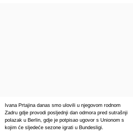
Ivana Prtajina danas smo ulovili u njegovom rodnom
Zadru gdje provodi posljednji dan odmora pred sutrašnji
polazak u Berlin, gdje je potpisao ugovor s Unionom s
kojim će sljedeće sezone igrati u Bundesligi.