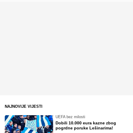
NAJNOVIJE VIJESTI
UEFA bez milosti
Dobili 10.000 eura kazne zbog
pogrdne poruke Lešinarima!