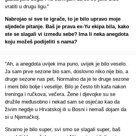
vratiti u drugu ligu."
Nabrojao si sve te igrače, to je bilo upravo moje
sljedeće pitanje. Baš je prava ex-Yu ekipa bila, kako
ste se slagali vi između sebe? Ima li neka anegdota
koju možeš podijeliti s nama?
"Ah, a anegdota uvijek ima puno, uvijek je bilo veselo.
Ja sam prve sezone bio sam, doslovno niko nije bio, a
druge sezone nas pet. Normalno da je te druge sezone
i meni bilo bolje i veselije. Bilo je često tih kafa nakon
treninga i ručkova, večera. Žene i djevojke su se
družile međusobno i nekad sam se osjećao kao da
živim negdje u Hrvatskoj ili u Bosni i nemaš dojam da
si u Njemačkoj.
Stvarno je bilo super, svi smo se slagali super, baš