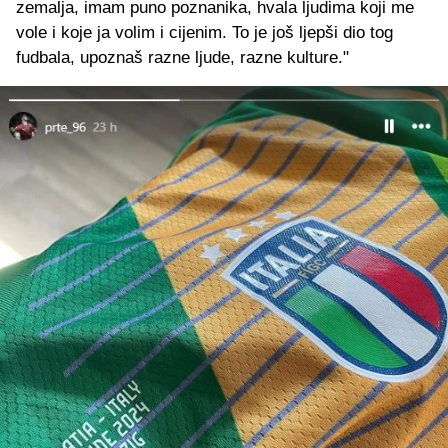
zemalja, imam puno poznanika, hvala ljudima koji me
vole i koje ja volim i cijenim. To je još ljepši dio tog
fudbala, upoznaš razne ljude, razne kulture."