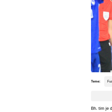
Teme:
Fud
Bh. tim je 