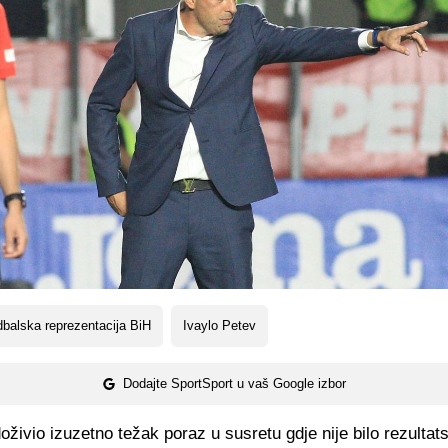
balska reprezentacija BiH
Ivaylo Petev
Dodajte SportSport u vaš Google izbor
doživio izuzetno težak poraz u susretu gdje nije bilo rezultat