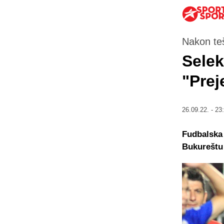
Nakon te
Selek
"Prej
26.09.22. - 23
Fudbalska 
Bukureštu