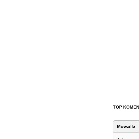
TOP KOMEN
Mowzilla