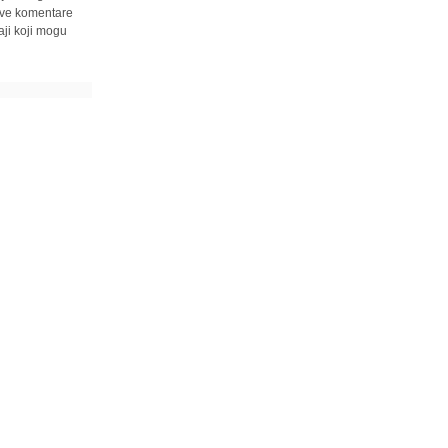
 sve komentare
ji koji mogu