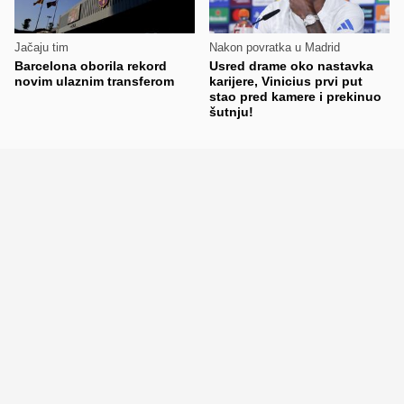
Jačaju tim
Nakon povratka u Madrid
Barcelona oborila rekord
Usred drame oko nastavka
novim ulaznim transferom
karijere, Vinicius prvi put
stao pred kamere i prekinuo
šutnju!