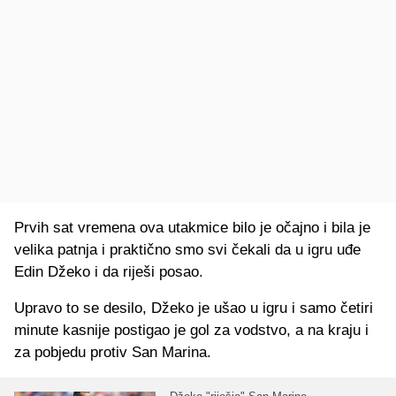
Prvih sat vremena ova utakmice bilo je očajno i bila je
velika patnja i praktično smo svi čekali da u igru uđe
Edin Džeko i da riješi posao.
Upravo to se desilo, Džeko je ušao u igru i samo četiri
minute kasnije postigao je gol za vodstvo, a na kraju i
za pobjedu protiv San Marina.