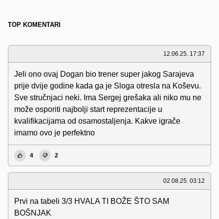
TOP KOMENTARI
12.06.25. 17:37
Jeli ono ovaj Dogan bio trener super jakog Sarajeva
prije dvije godine kada ga je Sloga otresla na Koševu.
Sve stručnjaci neki. Ima Sergej grešaka ali niko mu ne
može osporiti najbolji start reprezentacije u
kvalifikacijama od osamostaljenja. Kakve igrače
imamo ovo je perfektno
4
2
02.08.25. 03:12
Prvi na tabeli 3/3 HVALA TI BOŽE ŠTO SAM
BOŠNJAK