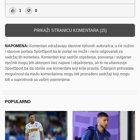
1
0
PRIKAŽI STRANICU KOMENTARA (15)
NAPOMENA:
Komentari odražavaju stavove njihovih autora/ica, a ne nužno
i stavove portala SportSport.ba te portal ne može i neće odgovarati za
sadržaj tih kometara. Komentari koji sadrže vrijeđanja, psovanja i vulgaran
riječnik mogu biti uklonjeni bez najave i objašnjenja, ali to ne obavezuje
SportSport.ba da obriše sve komentare koji krše pravila. Čitanjem prihvatate
mogućnost da među komentarima mogu biti pronađeni sadržaji koji mogu
biti u suprotnosti sa vašim uvjerenjima.
POPULARNO