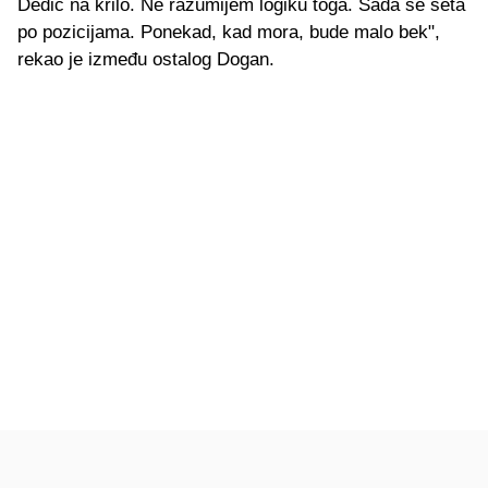
Dedić na krilo. Ne razumijem logiku toga. Sada se šeta
po pozicijama. Ponekad, kad mora, bude malo bek",
rekao je između ostalog Dogan.